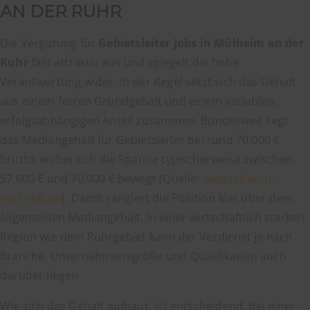
AN DER RUHR
Die Vergütung für
Gebietsleiter Jobs in Mülheim an der
Ruhr
fällt attraktiv aus und spiegelt die hohe
Verantwortung wider. In der Regel setzt sich das Gehalt
aus einem festen Grundgehalt und einem variablen,
erfolgsabhängigen Anteil zusammen. Bundesweit liegt
das Mediangehalt für Gebietsleiter bei rund 70.000 €
brutto, wobei sich die Spanne typischerweise zwischen
57.000 € und 70.000 € bewegt (Quelle:
menschen-im-
vertrieb.de
). Damit rangiert die Position klar über dem
allgemeinen Mediangehalt. In einer wirtschaftlich starken
Region wie dem Ruhrgebiet kann der Verdienst je nach
Branche, Unternehmensgröße und Qualifikation auch
darüber liegen.
Wie sich das Gehalt aufbaut, ist entscheidend. Bei einer