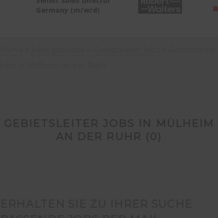
Senior Sales Director
Germany (m/w/d)
Home
Jobergebnisse
Gebietsleiter Jobs
Gebietsleiter
Jobs in Mülheim an der Ruhr
GEBIETSLEITER JOBS IN MÜLHEIM
AN DER RUHR (
0
)
ERHALTEN SIE ZU IHRER SUCHE