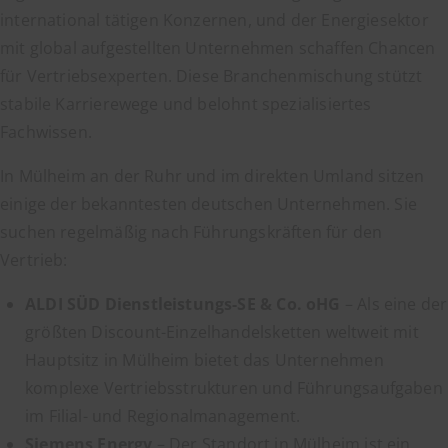
international tätigen Konzernen, und der Energiesektor
mit global aufgestellten Unternehmen schaffen Chancen
für Vertriebsexperten. Diese Branchenmischung stützt
stabile Karrierewege und belohnt spezialisiertes
Fachwissen.
In Mülheim an der Ruhr und im direkten Umland sitzen
einige der bekanntesten deutschen Unternehmen. Sie
suchen regelmäßig nach Führungskräften für den
Vertrieb:
ALDI SÜD Dienstleistungs-SE & Co. oHG
– Als eine der
größten Discount-Einzelhandelsketten weltweit mit
Hauptsitz in Mülheim bietet das Unternehmen
komplexe Vertriebsstrukturen und Führungsaufgaben
im Filial- und Regionalmanagement.
Siemens Energy
– Der Standort in Mülheim ist ein