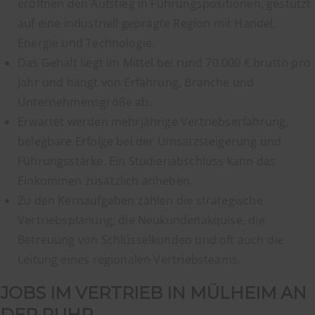
eröffnen den Aufstieg in Führungspositionen, gestützt
auf eine industriell geprägte Region mit Handel,
Energie und Technologie.
Das Gehalt liegt im Mittel bei rund 70.000 € brutto pro
Jahr und hängt von Erfahrung, Branche und
Unternehmensgröße ab.
Erwartet werden mehrjährige Vertriebserfahrung,
belegbare Erfolge bei der Umsatzsteigerung und
Führungsstärke. Ein Studienabschluss kann das
Einkommen zusätzlich anheben.
Zu den Kernaufgaben zählen die strategische
Vertriebsplanung, die Neukundenakquise, die
Betreuung von Schlüsselkunden und oft auch die
Leitung eines regionalen Vertriebsteams.
JOBS IM VERTRIEB IN MÜLHEIM AN
DER RUHR