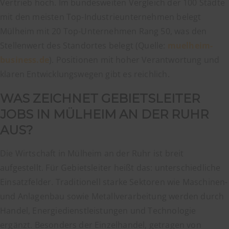
Vertrieb hoch. Im bundesweiten Vergleich der 100 Städte
mit den meisten Top-Industrieunternehmen belegt
Mülheim mit 20 Top-Unternehmen Rang 50, was den
Stellenwert des Standortes belegt (Quelle:
muelheim-
business.de
). Positionen mit hoher Verantwortung und
klaren Entwicklungswegen gibt es reichlich.
WAS ZEICHNET GEBIETSLEITER
JOBS IN MÜLHEIM AN DER RUHR
AUS?
Die Wirtschaft in Mülheim an der Ruhr ist breit
aufgestellt. Für Gebietsleiter heißt das: unterschiedliche
Einsatzfelder. Traditionell starke Sektoren wie Maschinen-
und Anlagenbau sowie Metallverarbeitung werden durch
Handel, Energiedienstleistungen und Technologie
ergänzt. Besonders der Einzelhandel, getragen von