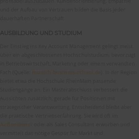
profitabel auszubauen. Kundenorientierung, Empathie
und der Aufbau von Vertrauen bilden die Basis jeder
dauerhaften Partnerschaft.
AUSBILDUNG UND STUDIUM
Der Einstieg ins Key Account Management gelingt meist
über ein abgeschlossenes Hochschulstudium, bevorzugt
in Betriebswirtschaft, Marketing oder einem verwandten
Fach (Quelle:
munich-business-school.de
). In der Region
bietet etwa die Hochschule RheinMain passende
Studiengänge an. Ein Masterabschluss verbessert die
Aussichten zusätzlich, gerade für Positionen mit
strategischer Verantwortung. Entscheidend bleibt aber
die praktische Vertriebserfahrung. Sie wird oft im
Außendienst
oder als Sales Consultant erworben und
vermittelt das nötige Gespür für Markt und