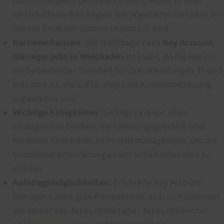
deutschlandweit bei rund 62.300 €, wobei in einer
wirtschaftsstarken Region wie Wiesbaden Gehälter am
oberen Ende der Spanne realistisch sind.
Karrierechancen:
Die Nachfrage nach
Key Account
Manager Jobs in Wiesbaden
ist stabil, da die Region
ein bedeutender Standort für Dienstleistungen, IT und
Industrie ist, die auf strategische Kundenbetreuung
angewiesen sind.
Wichtige Fähigkeiten:
Gefragt sind vor allem
strategisches Denken, Verhandlungsgeschick und
fundierte Kenntnisse im Projektmanagement, um die
komplexen Anforderungen von Schlüsselkunden zu
erfüllen.
Aufstiegsmöglichkeiten:
Erfahrene Key Account
Manager haben gute Perspektiven, sich zu Positionen
wie Senior Key Account Manager, Account Director