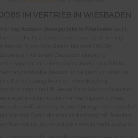
oder
Vertriebsleiter
weiterzuentwickeln.
JOBS IM VERTRIEB IN WIESBADEN
Wer
Key Account Manager Jobs in Wiesbaden
sucht,
landet in der hessischen Landeshauptstadt. Sie liegt
mitten im Rhein-Main-Gebiet. Mit rund 280.000
Einwohnern verbindet Wiesbaden eine hohe
Lebensqualität mit einem professionellen Umfeld für
Vertriebsfachkräfte. Bekannt ist die Stadt vor allem für
ihre Dienstleistungsbranchen, etwa Beratung,
Versicherungen und IT. Genau diese Sektoren brauchen
eine exzellente Betreuung ihrer wichtigsten Kunden,
weshalb qualifizierte Key Account Manager hier dauerhaft
gefragt sind. Durch die enge Verflechtung mit Frankfurt
am Main wächst der erreichbare Arbeitsmarkt zusätzlich.
Für Vertriebsprofis, die Stellenangebote als Key Account