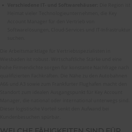
Verschiedene IT- und Softwarehäuser:
Die Region ist
Heimat vieler Technologieunternehmen, die Key
Account Manager für den Vertrieb von
Softwarelösungen, Cloud-Services und IT-Infrastruktur
suchen.
Die Arbeitsmarktlage für Vertriebsspezialisten in
Wiesbaden ist robust. Wirtschaftliche Stärke und eine
hohe Firmendichte sorgen für konstante Nachfrage nach
qualifizierten Fachkräften. Die Nähe zu den Autobahnen
A66 und A3 sowie zum Frankfurter Flughafen macht den
Standort zum idealen Ausgangspunkt für Key Account
Manager, die national oder international unterwegs sind.
Dieser logistische Vorteil senkt den Aufwand bei
Kundenbesuchen spürbar.
WELCHE FÄHIGKEITEN SIND FÜR