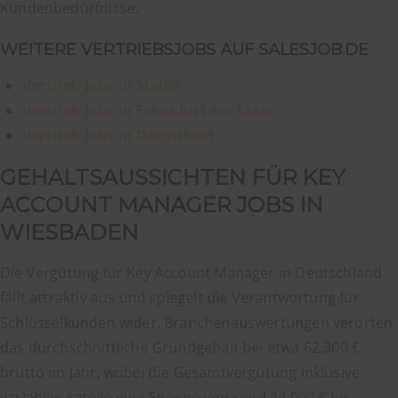
Kundenbedürfnisse.
WEITERE VERTRIEBSJOBS AUF SALESJOB.DE
Vertrieb Jobs in Mainz
Vertrieb Jobs in Frankfurt am Main
Vertrieb Jobs in Darmstadt
GEHALTSAUSSICHTEN FÜR KEY
ACCOUNT MANAGER JOBS IN
WIESBADEN
Die Vergütung für Key Account Manager in Deutschland
fällt attraktiv aus und spiegelt die Verantwortung für
Schlüsselkunden wider. Branchenauswertungen verorten
das durchschnittliche Grundgehalt bei etwa 62.300 €
brutto im Jahr, wobei die Gesamtvergütung inklusive
variabler Anteile eine Spanne von rund 44.000 € bis