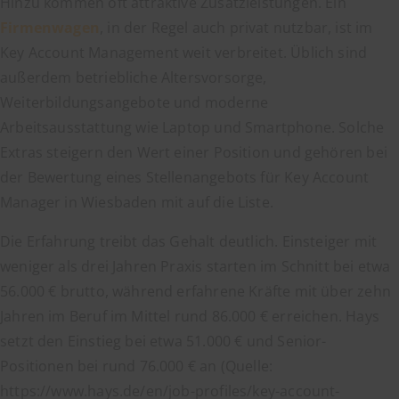
Hinzu kommen oft attraktive Zusatzleistungen. Ein
Firmenwagen
, in der Regel auch privat nutzbar, ist im
Key Account Management weit verbreitet. Üblich sind
außerdem betriebliche Altersvorsorge,
Weiterbildungsangebote und moderne
Arbeitsausstattung wie Laptop und Smartphone. Solche
Extras steigern den Wert einer Position und gehören bei
der Bewertung eines Stellenangebots für Key Account
Manager in Wiesbaden mit auf die Liste.
Die Erfahrung treibt das Gehalt deutlich. Einsteiger mit
weniger als drei Jahren Praxis starten im Schnitt bei etwa
56.000 € brutto, während erfahrene Kräfte mit über zehn
Jahren im Beruf im Mittel rund 86.000 € erreichen. Hays
setzt den Einstieg bei etwa 51.000 € und Senior-
Positionen bei rund 76.000 € an (Quelle:
https://www.hays.de/en/job-profiles/key-account-