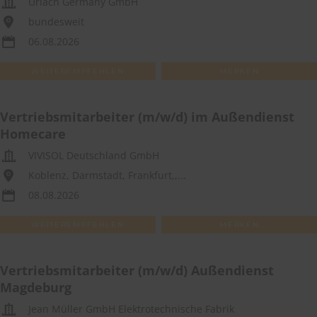
Uriach Germany GmbH
bundesweit
06.08.2026
WEITEREMPFEHLEN
MERKEN
Vertriebsmitarbeiter (m/w/d) im Außendienst
Homecare
VIVISOL Deutschland GmbH
Koblenz, Darmstadt, Frankfurt,,...
08.08.2026
WEITEREMPFEHLEN
MERKEN
Vertriebsmitarbeiter (m/w/d) Außendienst
Magdeburg
Jean Müller GmbH Elektrotechnische Fabrik