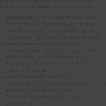
internationale Konzerne ebenso wie spezialisierte
Mittelständler. Eine Auswahl möglicher Arbeitgeber:
SGL Carbon SE:
Als ein weltweit führender Hersteller
von Produkten aus Carbon und Graphit bietet das
Unternehmen anspruchsvolle Vertriebsaufgaben im
B2B-Bereich für technologisch komplexe Werkstoffe.
Henkell Freixenet:
Einer der weltweit führenden
Hersteller von Sekt, Wein und Spirituosen mit Sitz in
Wiesbaden, der Key Account Manager für die
Betreuung großer Handelsketten und der
Gastronomie benötigt.
ABOCARD GmbH:
Ein Anbieter von
Flottenmanagement- und Tankkartenlösungen, der auf
eine professionelle Betreuung seiner
Geschäftskunden im Key-Account-Segment
angewiesen ist.