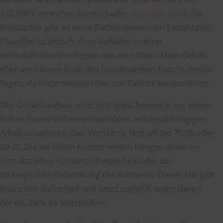
122.000 € erreichen kann (Quelle:
payscale.com
). Für
Wiesbaden gibt es keine flächendeckenden Einzeldaten.
Plausibel ist jedoch, dass Gehälter in einer
wirtschaftsstarken Region wie dem Rhein-Main-Gebiet
eher am oberen Ende des bundesweiten Durchschnitts
liegen, da Unternehmen hier um Talente konkurrieren.
Der Gehaltsaufbau setzt sich typischerweise aus einem
hohen Fixum und einem variablen, erfolgsabhängigen
Anteil zusammen. Das Verhältnis liegt oft bei 70:30 oder
80:20. Die variablen Komponenten hängen direkt an
Umsatzzielen, Kundenzufriedenheit oder der
strategischen Entwicklung der Accounts. Dieser Mix gibt
finanzielle Sicherheit und setzt zugleich einen klaren
Anreiz, Ziele zu übertreffen.