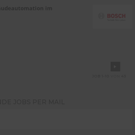
bäudeautomation im
JOB
1-10
VON
43
NDE JOBS PER MAIL