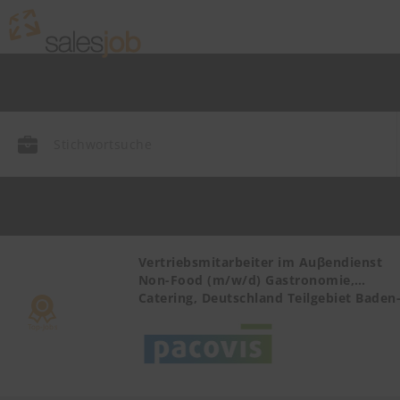
r Health
Vertriebsmitarbeiter im Auβendienst
Non-Food (m/w/d) Gastronomie,
Catering, Deutschland Teilgebiet Baden
Württemberg PLZ 72, 77-79