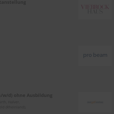
tanstellung
m/w/d) ohne Ausbildung
rth, Halver,
ld (Rheinland),