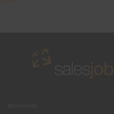
bs Köln
RECHTLICHES