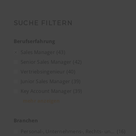
SUCHE FILTERN
Berufserfahrung
Sales Manager
(43)
Senior Sales Manager
(42)
Vertriebsingenieur
(40)
Junior Sales Manager
(39)
Key Account Manager
(39)
mehr anzeigen
Branchen
Personal-, Unternehmens-, Rechts- und Steuerberatung
(16)