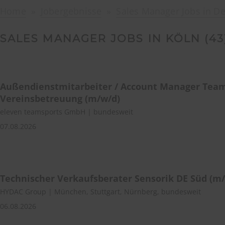
Home
Jobergebnisse
Sales Manager Jobs in D
SALES MANAGER JOBS IN KÖLN (
43
Außendienstmitarbeiter / Account Manager Tea
Vereinsbetreuung (m/w/d)
eleven teamsports GmbH | bundesweit
07.08.2026
Technischer Verkaufsberater Sensorik DE Süd (m
HYDAC Group | München, Stuttgart, Nürnberg, bundesweit
06.08.2026