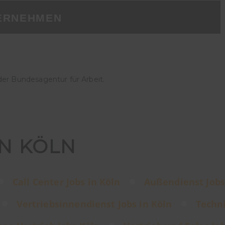
ERNEHMEN
der Bundesagentur für Arbeit.
IN KÖLN
Call Center Jobs in Köln
Außendienst Jobs
Vertriebsinnendienst Jobs in Köln
Techni