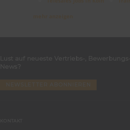
Telesales Jobs in Köln
Trai
mehr anzeigen
Lust auf neueste Vertriebs-, Bewerbungs-
News?
NEWSLETTER ABONNIEREN
KONTAKT