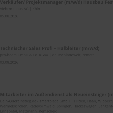
Verkäufer/ Projektmanager (m/w/d) Hausbau Fes
Viebrockhaus AG | Köln
05.08.2026
Technischer Sales Profi – Halbleiter (m/w/d)
pro-beam GmbH & Co. KGaA | deutschlandweit, remote
03.08.2026
Mitarbeiter im Außendienst als Neueinsteiger (
Dein-Quereinstieg.de - smartplace GmbH | Hilden, Haan, Wipperfü
Wermelskirchen, Radevormwald, Solingen, Hückeswagen, Langenfe
Ennepetal, Mettmann, Remscheid