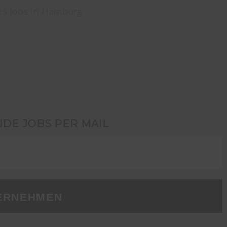
es Jobs in Hamburg
NDE JOBS PER MAIL
ERNEHMEN