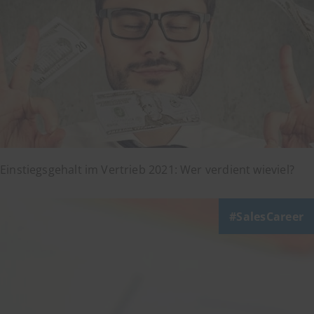
Einstiegsgehalt im Vertrieb 2021: Wer verdient wieviel?
SalesCareer