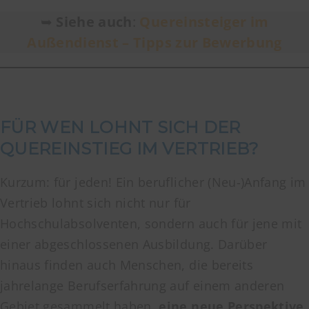
➥
Siehe auch
:
Quereinsteiger im
Außendienst – Tipps zur Bewerbung
FÜR WEN LOHNT SICH DER
QUEREINSTIEG IM VERTRIEB?
Kurzum: für jeden! Ein beruflicher (Neu-)Anfang im
Vertrieb lohnt sich nicht nur für
Hochschulabsolventen, sondern auch für jene mit
einer abgeschlossenen Ausbildung. Darüber
hinaus finden auch Menschen, die bereits
jahrelange Berufserfahrung auf einem anderen
Gebiet gesammelt haben,
eine neue Perspektive