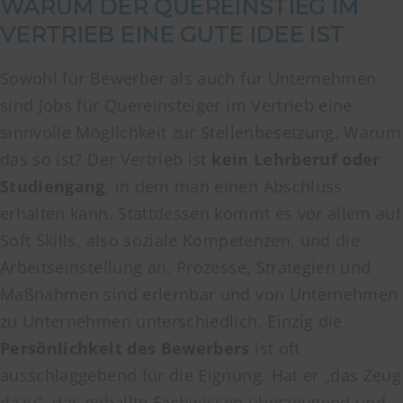
WARUM DER QUEREINSTIEG IM
VERTRIEB EINE GUTE IDEE IST
Sowohl für Bewerber als auch für Unternehmen
sind Jobs für Quereinsteiger im Vertrieb eine
sinnvolle Möglichkeit zur Stellenbesetzung. Warum
das so ist? Der Vertrieb ist
kein Lehrberuf oder
Studiengang
, in dem man einen Abschluss
erhalten kann. Stattdessen kommt es vor allem auf
Soft Skills, also soziale Kompetenzen, und die
Arbeitseinstellung an. Prozesse, Strategien und
Maßnahmen sind erlernbar und von Unternehmen
zu Unternehmen unterschiedlich. Einzig die
Persönlichkeit des Bewerbers
ist oft
ausschlaggebend für die Eignung. Hat er „das Zeug
dazu“, das geballte Fachwissen überzeugend und