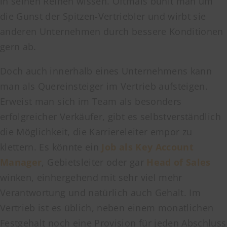
in seinen Reihen wissen. Oftmals buhlt man um
die Gunst der Spitzen-Vertriebler und wirbt sie
anderen Unternehmen durch bessere Konditionen
gern ab.
Doch auch innerhalb eines Unternehmens kann
man als Quereinsteiger im Vertrieb aufsteigen.
Erweist man sich im Team als besonders
erfolgreicher Verkäufer, gibt es selbstverständlich
die Möglichkeit, die Karriereleiter empor zu
klettern. Es könnte ein
Job als Key Account
Manager
, Gebietsleiter oder gar
Head of Sales
winken, einhergehend mit sehr viel mehr
Verantwortung und natürlich auch Gehalt. Im
Vertrieb ist es üblich, neben einem monatlichen
Festgehalt noch eine Provision für jeden Abschluss