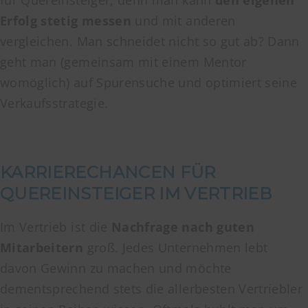
für Quereinsteiger, denn man kann
den eigenen
Erfolg stetig messen
und mit anderen
vergleichen. Man schneidet nicht so gut ab? Dann
geht man (gemeinsam mit einem Mentor
womöglich) auf Spurensuche und optimiert seine
Verkaufsstrategie.
KARRIERECHANCEN FÜR
QUEREINSTEIGER IM VERTRIEB
Im Vertrieb ist die
Nachfrage nach guten
Mitarbeitern
groß. Jedes Unternehmen lebt
davon Gewinn zu machen und möchte
dementsprechend stets die allerbesten Vertriebler