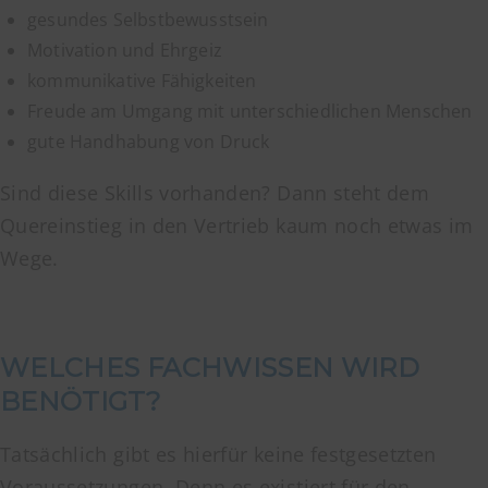
gesundes Selbstbewusstsein
Motivation und Ehrgeiz
kommunikative Fähigkeiten
Freude am Umgang mit unterschiedlichen Menschen
gute Handhabung von Druck
Sind diese Skills vorhanden? Dann steht dem
Quereinstieg in den Vertrieb kaum noch etwas im
Wege.
WELCHES FACHWISSEN WIRD
BENÖTIGT?
Tatsächlich gibt es hierfür keine festgesetzten
Voraussetzungen. Denn es existiert für den