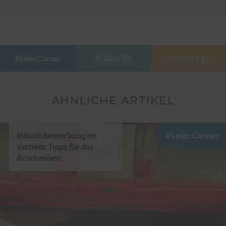
SalesCareer
SalesLife
SalesTipps
ÄHNLICHE ARTIKEL
Initiativbewerbung im
SalesCareer
Vertrieb: Tipps für das
Anschreiben