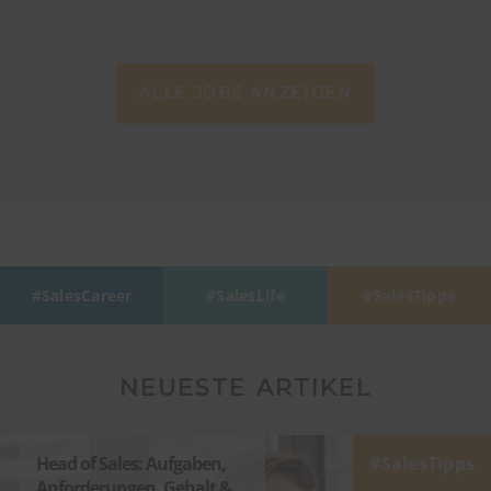
ALLE JOBS ANZEIGEN
SalesCareer
SalesLife
SalesTipps
NEUESTE ARTIKEL
Head of Sales: Aufgaben,
SalesTipps
Anforderungen, Gehalt &