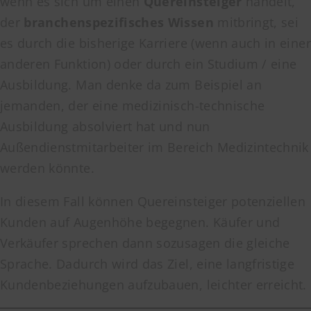
wenn es sich um einen
Quereinsteiger
handelt,
der
branchenspezifisches Wissen
mitbringt, sei
es durch die bisherige Karriere (wenn auch in einer
anderen Funktion) oder durch ein Studium / eine
Ausbildung. Man denke da zum Beispiel an
jemanden, der eine medizinisch-technische
Ausbildung absolviert hat und nun
Außendienstmitarbeiter im Bereich Medizintechnik
werden könnte.
In diesem Fall können Quereinsteiger potenziellen
Kunden auf Augenhöhe begegnen. Käufer und
Verkäufer sprechen dann sozusagen die gleiche
Sprache. Dadurch wird das Ziel, eine langfristige
Kundenbeziehungen aufzubauen, leichter erreicht.