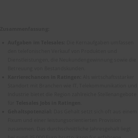
Zusammenfassung:
Aufgaben im Telesales:
Die Kernaufgaben umfassen
den telefonischen Verkauf von Produkten und
Dienstleistungen, die Neukundengewinnung sowie die
Betreuung von Bestandskunden.
Karrierechancen in Ratingen:
Als wirtschaftsstarker
Standort mit Branchen wie IT, Telekommunikation und
Industrie bietet die Region zahlreiche Stellenangebote
für
Telesales Jobs in Ratingen
.
Gehaltspotenzial:
Das Gehalt setzt sich oft aus einem
Fixum und einer leistungsorientierten Provision
zusammen. Das durchschnittliche Jahresgehalt liegt
bei rund 35.000 Euro brutto, kann für erfahrene