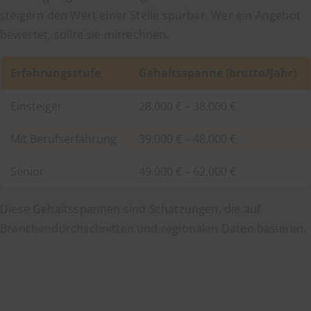
steigern den Wert einer Stelle spürbar. Wer ein Angebot
bewertet, sollte sie mitrechnen.
Erfahrungsstufe
Gehaltsspanne (brutto/Jahr)
Einsteiger
28.000 € – 38.000 €
Mit Berufserfahrung
39.000 € – 48.000 €
Senior
49.000 € – 62.000 €
Diese Gehaltsspannen sind Schätzungen, die auf
Branchendurchschnitten und regionalen Daten basieren.