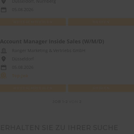
Düsseldorf, Nürnberg
05.08.2026
WEITEREMPFEHLEN
MERKEN
Account Manager Inside Sales (W/M/D)
Ranger Marketing & Vertriebs GmbH
Düsseldorf
05.08.2026
Top-Job
WEITEREMPFEHLEN
MERKEN
JOB
1-2
VON
2
ERHALTEN SIE ZU IHRER SUCHE