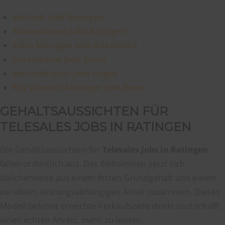
Vertrieb Jobs Ratingen
Aussendienst Jobs Ratingen
Sales Manager Jobs Düsseldorf
Innendienst Jobs Essen
Vertriebsleiter Jobs Hagen
Key Account Manager Jobs Bonn
GEHALTSAUSSICHTEN FÜR
TELESALES JOBS IN RATINGEN
Die Gehaltsaussichten für
Telesales Jobs in Ratingen
fallen ordentlich aus. Das Einkommen setzt sich
üblicherweise aus einem festen Grundgehalt und einem
variablen, leistungsabhängigen Anteil zusammen. Dieses
Modell belohnt erreichte Verkaufsziele direkt und schafft
einen echten Anreiz, mehr zu leisten.