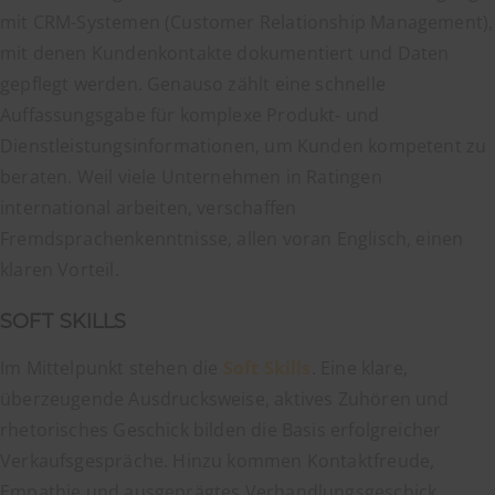
mit CRM-Systemen (Customer Relationship Management),
mit denen Kundenkontakte dokumentiert und Daten
gepflegt werden. Genauso zählt eine schnelle
Auffassungsgabe für komplexe Produkt- und
Dienstleistungsinformationen, um Kunden kompetent zu
beraten. Weil viele Unternehmen in Ratingen
international arbeiten, verschaffen
Fremdsprachenkenntnisse, allen voran Englisch, einen
klaren Vorteil.
SOFT SKILLS
Im Mittelpunkt stehen die
Soft Skills
. Eine klare,
überzeugende Ausdrucksweise, aktives Zuhören und
rhetorisches Geschick bilden die Basis erfolgreicher
Verkaufsgespräche. Hinzu kommen Kontaktfreude,
Empathie und ausgeprägtes Verhandlungsgeschick.