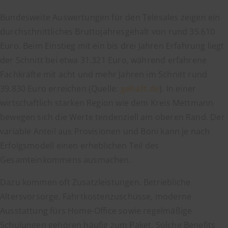
Bundesweite Auswertungen für den Telesales zeigen ein
durchschnittliches Bruttojahresgehalt von rund 35.610
Euro. Beim Einstieg mit ein bis drei Jahren Erfahrung liegt
der Schnitt bei etwa 31.321 Euro, während erfahrene
Fachkräfte mit acht und mehr Jahren im Schnitt rund
39.830 Euro erreichen (Quelle:
gehalt.de
). In einer
wirtschaftlich starken Region wie dem Kreis Mettmann
bewegen sich die Werte tendenziell am oberen Rand. Der
variable Anteil aus Provisionen und Boni kann je nach
Erfolgsmodell einen erheblichen Teil des
Gesamteinkommens ausmachen.
Dazu kommen oft Zusatzleistungen. Betriebliche
Altersvorsorge, Fahrtkostenzuschüsse, moderne
Ausstattung fürs Home-Office sowie regelmäßige
Schulungen gehören häufig zum Paket. Solche Benefits