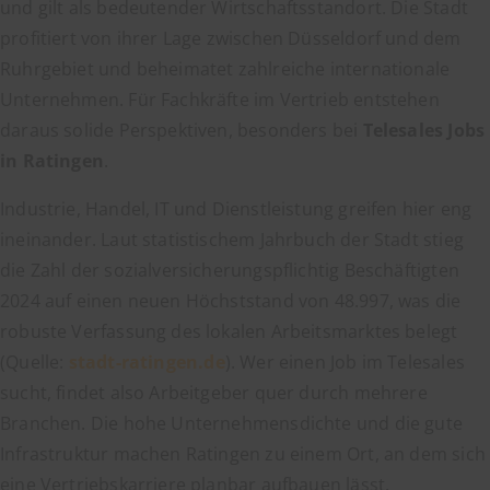
und gilt als bedeutender Wirtschaftsstandort. Die Stadt
profitiert von ihrer Lage zwischen Düsseldorf und dem
Ruhrgebiet und beheimatet zahlreiche internationale
Unternehmen. Für Fachkräfte im Vertrieb entstehen
daraus solide Perspektiven, besonders bei
Telesales Jobs
in Ratingen
.
Industrie, Handel, IT und Dienstleistung greifen hier eng
ineinander. Laut statistischem Jahrbuch der Stadt stieg
die Zahl der sozialversicherungspflichtig Beschäftigten
2024 auf einen neuen Höchststand von 48.997, was die
robuste Verfassung des lokalen Arbeitsmarktes belegt
(Quelle:
stadt-ratingen.de
). Wer einen Job im Telesales
sucht, findet also Arbeitgeber quer durch mehrere
Branchen. Die hohe Unternehmensdichte und die gute
Infrastruktur machen Ratingen zu einem Ort, an dem sich
eine Vertriebskarriere planbar aufbauen lässt.