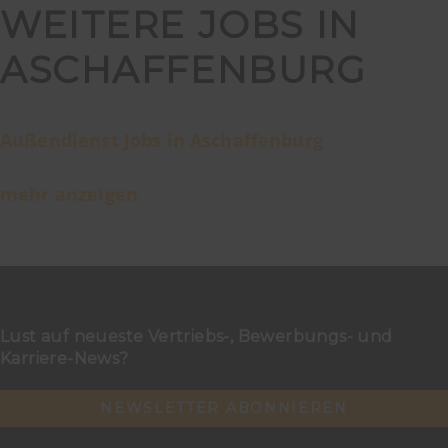
WEITERE JOBS IN
ASCHAFFENBURG
Außendienst Jobs in Aschaffenburg
mehr anzeigen
Lust auf neueste Vertriebs-, Bewerbungs- und
Karriere-News?
NEWSLETTER ABONNIEREN