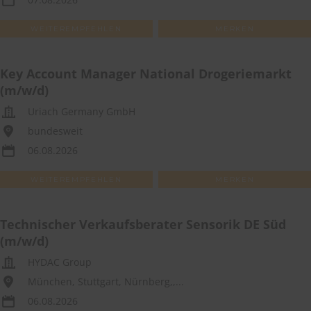
WEITEREMPFEHLEN
MERKEN
Key Account Manager National Drogeriemarkt
(m/w/d)
Uriach Germany GmbH
bundesweit
06.08.2026
WEITEREMPFEHLEN
MERKEN
Technischer Verkaufsberater Sensorik DE Süd
(m/w/d)
HYDAC Group
München, Stuttgart, Nürnberg,,...
06.08.2026