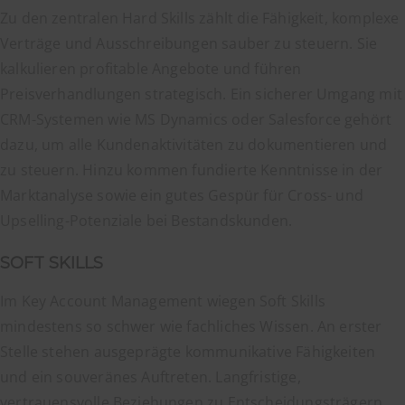
Zu den zentralen Hard Skills zählt die Fähigkeit, komplexe
Verträge und Ausschreibungen sauber zu steuern. Sie
kalkulieren profitable Angebote und führen
Preisverhandlungen strategisch. Ein sicherer Umgang mit
CRM-Systemen wie MS Dynamics oder Salesforce gehört
dazu, um alle Kundenaktivitäten zu dokumentieren und
zu steuern. Hinzu kommen fundierte Kenntnisse in der
Marktanalyse sowie ein gutes Gespür für Cross- und
Upselling-Potenziale bei Bestandskunden.
SOFT SKILLS
Im Key Account Management wiegen Soft Skills
mindestens so schwer wie fachliches Wissen. An erster
Stelle stehen ausgeprägte kommunikative Fähigkeiten
und ein souveränes Auftreten. Langfristige,
vertrauensvolle Beziehungen zu Entscheidungsträgern