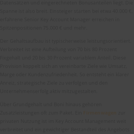
Datensätzen und eingerechneten Bonusanteilen liegt. Die
Spanne ist also breit. Einsteiger starten bei etwa 40.000 €,
erfahrene Senior Key Account Manager erreichen in
Spitzenpositionen 75.000 € und mehr.
Der Gehaltsaufbau ist typischerweise leistungsorientiert.
Verbreitet ist eine Aufteilung von 70 bis 80 Prozent
Fixgehalt und 20 bis 30 Prozent variablem Anteil. Diese
Provision koppelt sich an vereinbarte Ziele wie Umsatz,
Marge oder Kundenzufriedenheit. So entsteht ein klarer
Anreiz, strategische Ziele zu verfolgen und den
Unternehmenserfolg aktiv mitzugestalten.
Über Grundgehalt und Boni hinaus gehören
Zusatzleistungen oft zum Paket. Ein
Firmenwagen
zur
privaten Nutzung ist im Key Account Management weit
verbreitet und ein gewichtiger Bestandteil des Angebots.