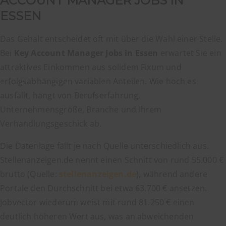
ACCOUNT MANAGER JOBS IN
ESSEN
Das Gehalt entscheidet oft mit über die Wahl einer Stelle.
Bei
Key Account Manager Jobs in Essen
erwartet Sie ein
attraktives Einkommen aus solidem Fixum und
erfolgsabhängigen variablen Anteilen. Wie hoch es
ausfällt, hängt von Berufserfahrung,
Unternehmensgröße, Branche und Ihrem
Verhandlungsgeschick ab.
Die Datenlage fällt je nach Quelle unterschiedlich aus.
Stellenanzeigen.de nennt einen Schnitt von rund 55.000 €
brutto (Quelle:
stellenanzeigen.de
), während andere
Portale den Durchschnitt bei etwa 63.700 € ansetzen.
Jobvector wiederum weist mit rund 81.250 € einen
deutlich höheren Wert aus, was an abweichenden