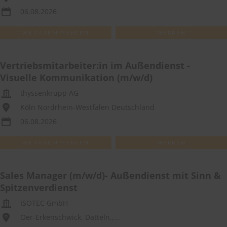
06.08.2026
WEITEREMPFEHLEN
MERKEN
Vertriebsmitarbeiter:in im Außendienst -
Visuelle Kommunikation (m/w/d)
thyssenkrupp AG
Köln Nordrhein-Westfalen Deutschland
06.08.2026
WEITEREMPFEHLEN
MERKEN
Sales Manager (m/w/d)- Außendienst mit Sinn &
Spitzenverdienst
ISOTEC GmbH
Oer-Erkenschwick, Datteln,,...