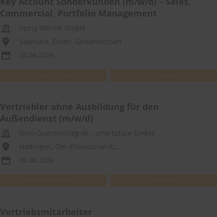
Key Account Sonderkunden (m/w/d) – Sales,
Commercial, Portfolio Management
Iqony Wärme GmbH
Saarland, Essen, Gelsenkirchen
05.08.2026
WEITEREMPFEHLEN
MERKEN
Vertriebler ohne Ausbildung für den
Außendienst (m/w/d)
Dein-Quereinstieg.de - smartplace GmbH
Hattingen, Oer-Erkenschwick,,...
06.08.2026
WEITEREMPFEHLEN
MERKEN
Vertriebsmitarbeiter