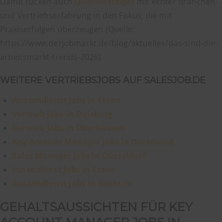
Damit rücken auch
Quereinsteiger
mit echter Branchen-
und Vertriebserfahrung in den Fokus, die mit
Praxiserfolgen überzeugen (Quelle:
https://www.derjobmarkt.de/blog/aktuelles/das-sind-die-
arbeitsmarkt-trends-2026).
WEITERE VERTRIEBSJOBS AUF SALESJOB.DE
Aussendienst Jobs in Essen
Vertrieb Jobs in Duisburg
Vertrieb Jobs in Oberhausen
Key Account Manager Jobs in Dortmund
Sales Manager Jobs in Düsseldorf
Innendienst Jobs in Essen
Aussendienst Jobs in Bochum
GEHALTSAUSSICHTEN FÜR KEY