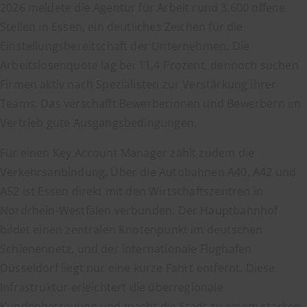
2026 meldete die Agentur für Arbeit rund 3.600 offene
Stellen in Essen, ein deutliches Zeichen für die
Einstellungsbereitschaft der Unternehmen. Die
Arbeitslosenquote lag bei 11,4 Prozent, dennoch suchen
Firmen aktiv nach Spezialisten zur Verstärkung ihrer
Teams. Das verschafft Bewerberinnen und Bewerbern im
Vertrieb gute Ausgangsbedingungen.
Für einen Key Account Manager zählt zudem die
Verkehrsanbindung. Über die Autobahnen A40, A42 und
A52 ist Essen direkt mit den Wirtschaftszentren in
Nordrhein-Westfalen verbunden. Der Hauptbahnhof
bildet einen zentralen Knotenpunkt im deutschen
Schienennetz, und der internationale Flughafen
Düsseldorf liegt nur eine kurze Fahrt entfernt. Diese
Infrastruktur erleichtert die überregionale
Kundenbetreuung und macht die Stadt zu einem starken