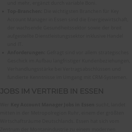
und mehr, ergänzt durch variable Boni.
Top-Branchen:
Die wichtigsten Branchen für Key
Account Manager in Essen sind die Energiewirtschaft,
der wachsende Gesundheitssektor sowie der breit
aufgestellte Dienstleistungssektor inklusive Handel
und IT.
Anforderungen:
Gefragt sind vor allem strategisches
Geschick im Aufbau langfristiger Kundenbeziehungen,
Verhandlungsstärke bei Vertragsabschlüssen und
fundierte Kenntnisse im Umgang mit CRM-Systemen.
JOBS IM VERTRIEB IN ESSEN
Wer
Key Account Manager Jobs in Essen
sucht, landet
mitten in der Metropolregion Ruhr, einem der größten
Wirtschaftsräume Deutschlands. Essen hat sich vom
Zentrum der Montanindustrie zu einem modernen