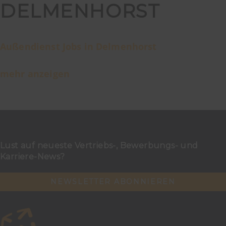
DELMENHORST
Außendienst Jobs in Delmenhorst
mehr anzeigen
Lust auf neueste Vertriebs-, Bewerbungs- und
Karriere-News?
NEWSLETTER ABONNIEREN