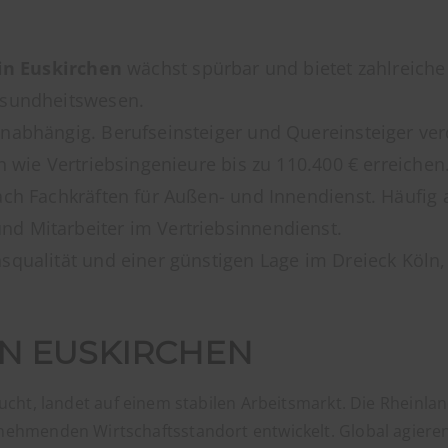
 in Euskirchen
wächst spürbar und bietet zahlreiche
esundheitswesen.
nabhängig. Berufseinsteiger und Quereinsteiger ver
n wie Vertriebsingenieure bis zu 110.400 € erreichen
ach Fachkräften für Außen- und Innendienst. Häufig
nd Mitarbeiter im Vertriebsinnendienst.
nsqualität und einer günstigen Lage im Dreieck Köl
IN EUSKIRCHEN
ucht, landet auf einem stabilen Arbeitsmarkt. Die Rheinlan
nehmenden Wirtschaftsstandort entwickelt. Global agiere