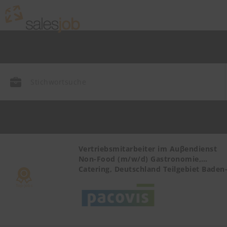
r Health
Vertriebsmitarbeiter im Auβendienst
Non-Food (m/w/d) Gastronomie,
Catering, Deutschland Teilgebiet Baden
Württemberg PLZ 72, 77-79