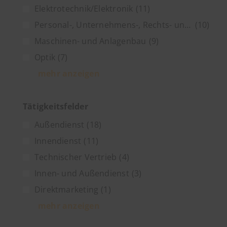
Elektrotechnik/Elektronik
(11)
Personal-, Unternehmens-, Rechts- und Steuerberatung
(10)
Maschinen- und Anlagenbau
(9)
Optik
(7)
mehr anzeigen
Tätigkeitsfelder
Außendienst
(18)
Innendienst
(11)
Technischer Vertrieb
(4)
Innen- und Außendienst
(3)
Direktmarketing
(1)
mehr anzeigen