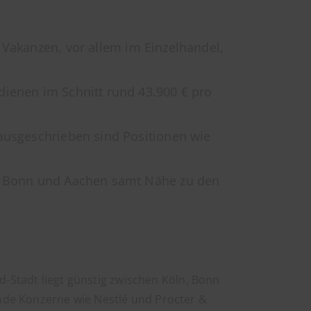
 Vakanzen, vor allem im Einzelhandel,
dienen im Schnitt rund 43.900 € pro
.
 ausgeschrieben sind Positionen wie
n, Bonn und Aachen samt Nähe zu den
d-Stadt liegt günstig zwischen Köln, Bonn
nde Konzerne wie Nestlé und Procter &