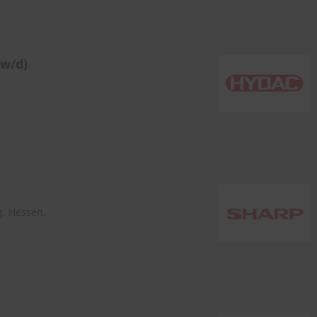
/w/d)
, Hessen,