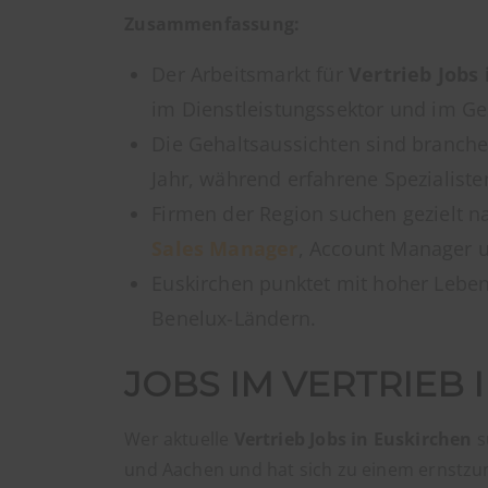
Zusammenfassung:
Der Arbeitsmarkt für
Vertrieb Jobs
im Dienstleistungssektor und im G
Die Gehaltsaussichten sind branche
Jahr, während erfahrene Spezialiste
Firmen der Region suchen gezielt n
Sales Manager
, Account Manager u
Euskirchen punktet mit hoher Lebe
Benelux-Ländern.
JOBS IM VERTRIEB 
Wer aktuelle
Vertrieb Jobs in Euskirchen
s
und Aachen und hat sich zu einem ernstzu