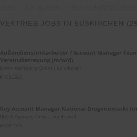
Home
Jobergebnisse
Aktuelle Außendienst Job
VERTRIEB JOBS IN EUSKIRCHEN (
2
Außendienstmitarbeiter / Account Manager Tea
Vereinsbetreuung (m/w/d)
eleven teamsports GmbH | bundesweit
07.08.2026
Key Account Manager National Drogeriemarkt (m
Uriach Germany GmbH | bundesweit
06.08.2026