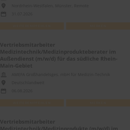
Nordrhein-Westfalen, Münster, Remote
31.07.2026
WEITEREMPFEHLEN
MERKEN
Vertriebsmitarbeiter
Medizintechnik/Medizinprodukteberater im
Außendienst (m/w/d) für das südliche Rhein-
Main-Gebiet
AMEFA Großhandelsges. mbH für Medizin-Technik
Deutschlandweit
06.08.2026
WEITEREMPFEHLEN
MERKEN
Vertriebsmitarbeiter
Medizintechnik/Medizinprodukte (m/w/d) im