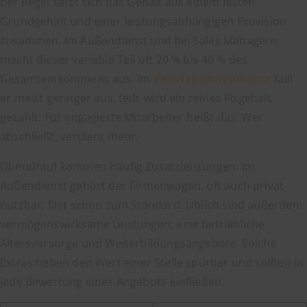
der Regel setzt sich das Gehalt aus einem festen
Grundgehalt und einer leistungsabhängigen Provision
zusammen. Im Außendienst und bei Sales Managern
macht dieser variable Teil oft 20 % bis 40 % des
Gesamteinkommens aus. Im
Vertriebsinnendienst
fällt
er meist geringer aus, teils wird ein reines Fixgehalt
gezahlt. Für engagierte Mitarbeiter heißt das: Wer
abschließt, verdient mehr.
Obendrauf kommen häufig Zusatzleistungen. Im
Außendienst gehört der Firmenwagen, oft auch privat
nutzbar, fast schon zum Standard. Üblich sind außerdem
vermögenswirksame Leistungen, eine betriebliche
Altersvorsorge und Weiterbildungsangebote. Solche
Extras heben den Wert einer Stelle spürbar und sollten in
jede Bewertung eines Angebots einfließen.