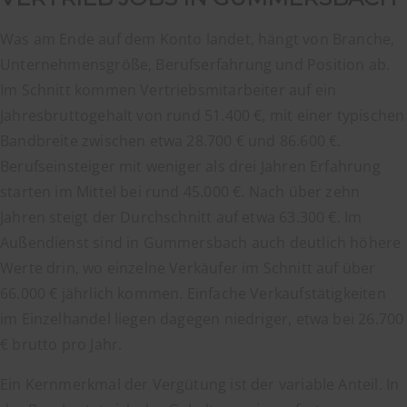
Was am Ende auf dem Konto landet, hängt von Branche,
Unternehmensgröße, Berufserfahrung und Position ab.
Im Schnitt kommen Vertriebsmitarbeiter auf ein
Jahresbruttogehalt von rund 51.400 €, mit einer typischen
Bandbreite zwischen etwa 28.700 € und 86.600 €.
Berufseinsteiger mit weniger als drei Jahren Erfahrung
starten im Mittel bei rund 45.000 €. Nach über zehn
Jahren steigt der Durchschnitt auf etwa 63.300 €. Im
Außendienst sind in Gummersbach auch deutlich höhere
Werte drin, wo einzelne Verkäufer im Schnitt auf über
66.000 € jährlich kommen. Einfache Verkaufstätigkeiten
im Einzelhandel liegen dagegen niedriger, etwa bei 26.700
€ brutto pro Jahr.
Ein Kernmerkmal der Vergütung ist der variable Anteil. In