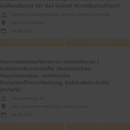
Außendienst für das Gebiet Norddeutschland
AMEFA Großhandelsges. mbH für Medizin-Technik
Deutschlandweit
06.08.2026
WEITEREMPFEHLEN
MERKEN
Vertriebsmitarbeiter:in Innendienst |
Industriekunststoffe (Behälterbau,
Maschinenbau, technische
Kunststoffverarbeitung, Gebäudetechnik)
(m/w/d)
thyssenkrupp AG
Köln Nordrhein-Westfalen Deutschland
06.08.2026
WEITEREMPFEHLEN
MERKEN