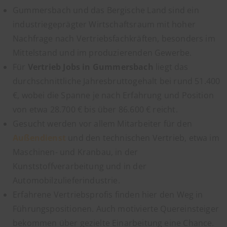
Gummersbach und das Bergische Land sind ein
industriegeprägter Wirtschaftsraum mit hoher
Nachfrage nach Vertriebsfachkräften, besonders im
Mittelstand und im produzierenden Gewerbe.
Für
Vertrieb Jobs in Gummersbach
liegt das
durchschnittliche Jahresbruttogehalt bei rund 51.400
€, wobei die Spanne je nach Erfahrung und Position
von etwa 28.700 € bis über 86.600 € reicht.
Gesucht werden vor allem Mitarbeiter für den
Außendienst
und den technischen Vertrieb, etwa im
Maschinen- und Kranbau, in der
Kunststoffverarbeitung und in der
Automobilzulieferindustrie.
Erfahrene Vertriebsprofis finden hier den Weg in
Führungspositionen. Auch motivierte Quereinsteiger
bekommen über gezielte Einarbeitung eine Chance.