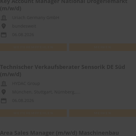
Key Account Manager National Drogeriemarkt
(m/w/d)
Uriach Germany GmbH
bundesweit
06.08.2026
WEITEREMPFEHLEN
MERKEN
Technischer Verkaufsberater Sensorik DE Süd
(m/w/d)
HYDAC Group
München, Stuttgart, Nürnberg,,...
06.08.2026
WEITEREMPFEHLEN
MERKEN
Area Sales Manager (m/w/d) Maschinenbau