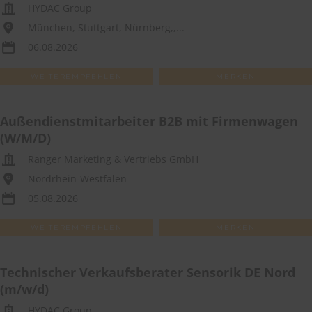
HYDAC Group
München, Stuttgart, Nürnberg,,...
06.08.2026
WEITEREMPFEHLEN
MERKEN
Außendienstmitarbeiter B2B mit Firmenwagen
(W/M/D)
Ranger Marketing & Vertriebs GmbH
Nordrhein-Westfalen
05.08.2026
WEITEREMPFEHLEN
MERKEN
Technischer Verkaufsberater Sensorik DE Nord
(m/w/d)
HYDAC Group