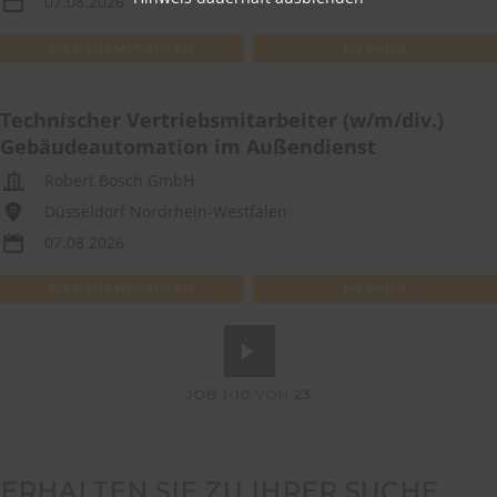
07.08.2026
WEITEREMPFEHLEN
MERKEN
Technischer Vertriebsmitarbeiter (w/m/div.)
Gebäudeautomation im Außendienst
Robert Bosch GmbH
Düsseldorf Nordrhein-Westfalen
07.08.2026
WEITEREMPFEHLEN
MERKEN
JOB
1-10
VON
23
ERHALTEN SIE ZU IHRER SUCHE