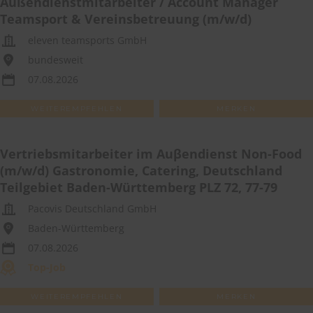
Außendienstmitarbeiter / Account Manager
Teamsport & Vereinsbetreuung (m/w/d)
eleven teamsports GmbH
bundesweit
07.08.2026
WEITEREMPFEHLEN
MERKEN
Vertriebsmitarbeiter im Auβendienst Non-Food
(m/w/d) Gastronomie, Catering, Deutschland
Teilgebiet Baden-Württemberg PLZ 72, 77-79
Pacovis Deutschland GmbH
Baden-Württemberg
07.08.2026
Top-Job
WEITEREMPFEHLEN
MERKEN