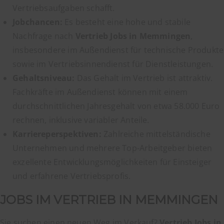
Vertriebsaufgaben schafft.
Jobchancen:
Es besteht eine hohe und stabile
Nachfrage nach
Vertrieb Jobs in Memmingen
,
insbesondere im Außendienst für technische Produkte
sowie im Vertriebsinnendienst für Dienstleistungen.
Gehaltsniveau:
Das Gehalt im Vertrieb ist attraktiv.
Fachkräfte im Außendienst können mit einem
durchschnittlichen Jahresgehalt von etwa 58.000 Euro
rechnen, inklusive variabler Anteile.
Karriereperspektiven:
Zahlreiche mittelständische
Unternehmen und mehrere Top-Arbeitgeber bieten
exzellente Entwicklungsmöglichkeiten für Einsteiger
und erfahrene Vertriebsprofis.
JOBS IM VERTRIEB IN MEMMINGEN
Sie suchen einen neuen Weg im Verkauf?
Vertrieb Jobs in