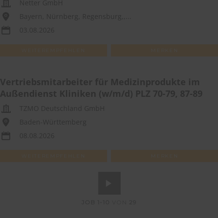
Netter GmbH
Bayern, Nürnberg, Regensburg,,...
03.08.2026
WEITEREMPFEHLEN
MERKEN
Vertriebsmitarbeiter für Medizinprodukte im
Außendienst Kliniken (w/m/d) PLZ 70-79, 87-89
TZMO Deutschland GmbH
Baden-Württemberg
08.08.2026
WEITEREMPFEHLEN
MERKEN
JOB
1-10
VON
29