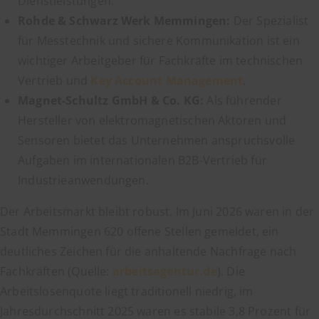
Dienstleistungen.
Rohde & Schwarz Werk Memmingen:
Der Spezialist
für Messtechnik und sichere Kommunikation ist ein
wichtiger Arbeitgeber für Fachkräfte im technischen
Vertrieb und
Key Account Management
.
Magnet-Schultz GmbH & Co. KG:
Als führender
Hersteller von elektromagnetischen Aktoren und
Sensoren bietet das Unternehmen anspruchsvolle
Aufgaben im internationalen B2B-Vertrieb für
Industrieanwendungen.
Der Arbeitsmarkt bleibt robust. Im Juni 2026 waren in der
Stadt Memmingen 620 offene Stellen gemeldet, ein
deutliches Zeichen für die anhaltende Nachfrage nach
Fachkräften (Quelle:
arbeitsagentur.de
). Die
Arbeitslosenquote liegt traditionell niedrig, im
Jahresdurchschnitt 2025 waren es stabile 3,8 Prozent für