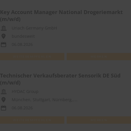
Key Account Manager National Drogeriemarkt
(m/w/d)
Uriach Germany GmbH
bundesweit
06.08.2026
WEITEREMPFEHLEN
MERKEN
Technischer Verkaufsberater Sensorik DE Süd
(m/w/d)
HYDAC Group
München, Stuttgart, Nürnberg,,...
06.08.2026
WEITEREMPFEHLEN
MERKEN