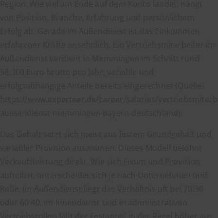
Region. Wie viel am Ende auf dem Konto landet, hängt
von Position, Branche, Erfahrung und persönlichem
Erfolg ab. Gerade im Außendienst ist das Einkommen
erfahrener Kräfte ansehnlich. Ein Vertriebsmitarbeiter im
Außendienst verdient in Memmingen im Schnitt rund
58.000 Euro brutto pro Jahr, variable und
erfolgsabhängige Anteile bereits eingerechnet (Quelle:
https://www.experteer.de/career/salaries/vertriebsmitarb
aussendienst-memmingen-bayern-deutschland).
Das Gehalt setzt sich meist aus festem Grundgehalt und
variabler Provision zusammen. Dieses Modell belohnt
Verkaufsleistung direkt. Wie sich Fixum und Provision
aufteilen, unterscheidet sich je nach Unternehmen und
Rolle. Im Außendienst liegt das Verhältnis oft bei 70:30
oder 60:40, im Innendienst und in administrativen
Vertriebsrollen fällt der Festanteil in der Regel höher aus.