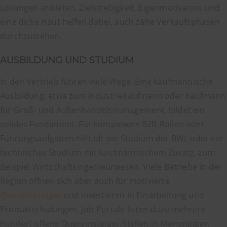
Lösungen anbieten. Zielstrebigkeit, Eigenmotivation und
eine dicke Haut helfen dabei, auch zähe Verkaufsphasen
durchzustehen.
AUSBILDUNG UND STUDIUM
In den Vertrieb führen viele Wege. Eine kaufmännische
Ausbildung, etwa zum Industriekaufmann oder Kaufmann
für Groß- und Außenhandelsmanagement, bildet ein
solides Fundament. Für komplexere B2B-Rollen oder
Führungsaufgaben hilft oft ein Studium der BWL oder ein
technisches Studium mit kaufmännischem Zusatz, zum
Beispiel Wirtschaftsingenieurwesen. Viele Betriebe in der
Region öffnen sich aber auch für motivierte
Quereinsteiger
und investieren in Einarbeitung und
Produktschulungen. Job-Portale listen dazu mehrere
hundert offene Quereinsteiger-Stellen in Memmingen