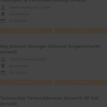
Teamsport & Vereinsbetreuung (m/w/d)
eleven teamsports GmbH
bundesweit
07.08.2026
WEITEREMPFEHLEN
MERKEN
Key Account Manager National Drogeriemarkt
(m/w/d)
Uriach Germany GmbH
bundesweit
06.08.2026
WEITEREMPFEHLEN
MERKEN
Technischer Verkaufsberater Sensorik DE Süd
(m/w/d)