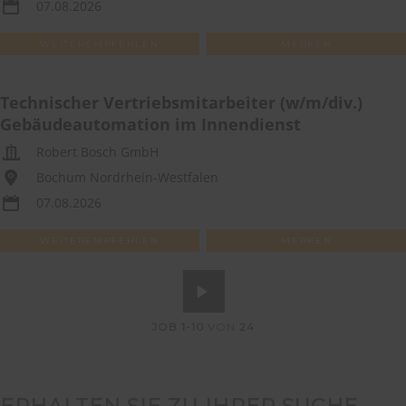
07.08.2026
WEITEREMPFEHLEN
MERKEN
Technischer Vertriebsmitarbeiter (w/m/div.)
Gebäudeautomation im Innendienst
Robert Bosch GmbH
Bochum Nordrhein-Westfalen
07.08.2026
WEITEREMPFEHLEN
MERKEN
JOB
1-10
VON
24