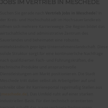
JOBS IM VERTRIEB IN MESCHEDE
Suchen Sie gerade nach
Vertrieb Jobs in Meschede
? In
der Kreis- und Hochschulstadt im Hochsauerlandkreis
öffnen sich mehrere Karrierewege. Die Region bildet das
wirtschaftliche und administrative Zentrum des
Sauerlandes und beheimatet eine robuste,
mittelständisch geprägte Unternehmenslandschaft. Diese
solide Struktur sorgt für eine kontinuierliche Nachfrage
nach qualifizierten Fach- und Führungskräften, die
technische Produkte und anspruchsvolle
Dienstleistungen am Markt positionieren. Die Stadt
Meschede tritt dabei selbst als Arbeitgeber auf und
schreibt über ihr Karriereportal regelmäßig Stellen aus
(
meschede.de
). Das Umfeld ruht auf einer starken
industriellen Basis. Für den technisch orientierten
Vertrieb schafft das ausgezeichnete Bedingungen.