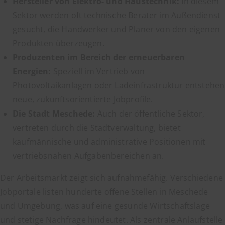
Hersteller von Elektro- und Haustechnik:
In diesem
Sektor werden oft technische Berater im Außendienst
gesucht, die Handwerker und Planer von den eigenen
Produkten überzeugen.
Produzenten im Bereich der erneuerbaren
Energien:
Speziell im Vertrieb von
Photovoltaikanlagen oder Ladeinfrastruktur entstehen
neue, zukunftsorientierte Jobprofile.
Die Stadt Meschede:
Auch der öffentliche Sektor,
vertreten durch die Stadtverwaltung, bietet
kaufmännische und administrative Positionen mit
vertriebsnahen Aufgabenbereichen an.
Der Arbeitsmarkt zeigt sich aufnahmefähig. Verschiedene
Jobportale listen hunderte offene Stellen in Meschede
und Umgebung, was auf eine gesunde Wirtschaftslage
und stetige Nachfrage hindeutet. Als zentrale Anlaufstelle