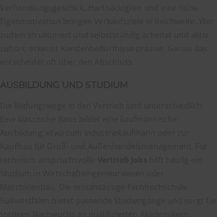
Verhandlungsgeschick, Hartnäckigkeit und eine hohe
Eigenmotivation bringen Verkaufsziele in Reichweite. Wer
zudem strukturiert und selbstständig arbeitet und aktiv
zuhört, erkennt Kundenbedürfnisse präzise. Genau das
entscheidet oft über den Abschluss.
AUSBILDUNG UND STUDIUM
Die Bildungswege in den Vertrieb sind unterschiedlich.
Eine klassische Basis bildet eine kaufmännische
Ausbildung, etwa zum Industriekaufmann oder zur
Kauffrau für Groß- und Außenhandelsmanagement. Für
technisch anspruchsvolle
Vertrieb Jobs
hilft häufig ein
Studium in Wirtschaftsingenieurwesen oder
Maschinenbau. Die ortsansässige Fachhochschule
Südwestfalen bietet passende Studiengänge und sorgt für
stetigen Nachwuchs an qualifizierten Akademikern.