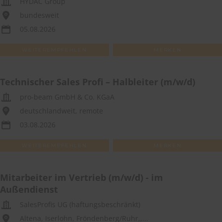
HYDAC Group
bundesweit
05.08.2026
WEITEREMPFEHLEN
MERKEN
Technischer Sales Profi – Halbleiter (m/w/d)
pro-beam GmbH & Co. KGaA
deutschlandweit, remote
03.08.2026
WEITEREMPFEHLEN
MERKEN
Mitarbeiter im Vertrieb (m/w/d) - im
Außendienst
SalesProfis UG (haftungsbeschränkt)
Altena, Iserlohn, Fröndenberg/Ruhr,,...