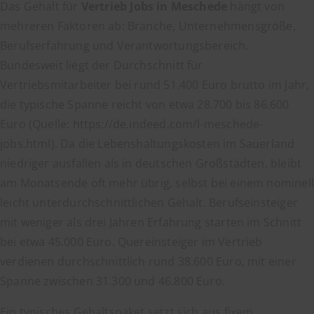
Das Gehalt für
Vertrieb Jobs in Meschede
hängt von
mehreren Faktoren ab: Branche, Unternehmensgröße,
Berufserfahrung und Verantwortungsbereich.
Bundesweit liegt der Durchschnitt für
Vertriebsmitarbeiter bei rund 51.400 Euro brutto im Jahr,
die typische Spanne reicht von etwa 28.700 bis 86.600
Euro (Quelle: https://de.indeed.com/l-meschede-
jobs.html). Da die Lebenshaltungskosten im Sauerland
niedriger ausfallen als in deutschen Großstädten, bleibt
am Monatsende oft mehr übrig, selbst bei einem nominell
leicht unterdurchschnittlichen Gehalt. Berufseinsteiger
mit weniger als drei Jahren Erfahrung starten im Schnitt
bei etwa 45.000 Euro. Quereinsteiger im Vertrieb
verdienen durchschnittlich rund 38.600 Euro, mit einer
Spanne zwischen 31.300 und 46.800 Euro.
Ein typisches Gehaltspaket setzt sich aus fixem