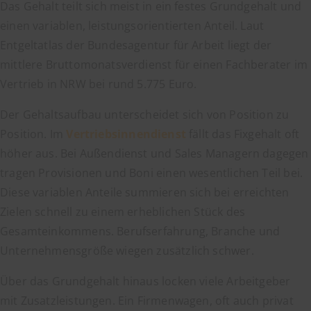
Das Gehalt teilt sich meist in ein festes Grundgehalt und
einen variablen, leistungsorientierten Anteil. Laut
Entgeltatlas der Bundesagentur für Arbeit liegt der
mittlere Bruttomonatsverdienst für einen Fachberater im
Vertrieb in NRW bei rund 5.775 Euro.
Der Gehaltsaufbau unterscheidet sich von Position zu
Position. Im
Vertriebsinnendienst
fällt das Fixgehalt oft
höher aus. Bei Außendienst und Sales Managern dagegen
tragen Provisionen und Boni einen wesentlichen Teil bei.
Diese variablen Anteile summieren sich bei erreichten
Zielen schnell zu einem erheblichen Stück des
Gesamteinkommens. Berufserfahrung, Branche und
Unternehmensgröße wiegen zusätzlich schwer.
Über das Grundgehalt hinaus locken viele Arbeitgeber
mit Zusatzleistungen. Ein Firmenwagen, oft auch privat