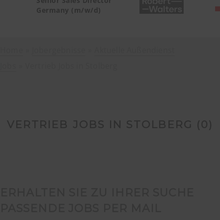
Senior Sales Director
Germany (m/w/d)
Home
Jobergebnisse
Aktuelle Außendienst
Jobs
Vertrieb Jobs in Stolberg
VERTRIEB JOBS IN STOLBERG (
0
)
ERHALTEN SIE ZU IHRER SUCHE
PASSENDE JOBS PER MAIL