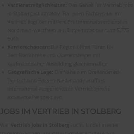
Verdienstmöglichkeiten:
Das Gehalt für Vertrieb Jobs
in Stolberg ist attraktiv. Für einen Fachberater im
Vertrieb liegt der mittlere Bruttomonatsverdienst in
Nordrhein-Westfalen laut Entgeltatlas bei rund 5.775
Euro.
Karrierechancen:
Die Region öffnet Türen für
Berufserfahrene und Quereinsteiger mit
kaufmännischer Ausbildung gleichermaßen.
Geografische Lage:
Die Nähe zum Dreiländereck
Deutschland-Belgien-Niederlande eröffnet
international ausgerichteten Vertriebsprofis
exzellente Perspektiven.
JOBS IM VERTRIEB IN STOLBERG
Wer
Vertrieb Jobs in Stolberg
sucht, landet in einer
traditionsreichen Industriestadt der Städteregion