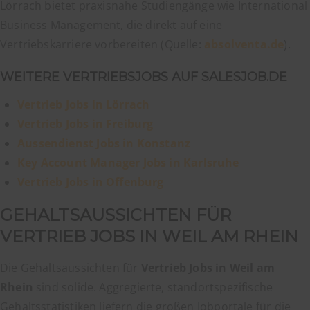
Lörrach bietet praxisnahe Studiengänge wie International
Business Management, die direkt auf eine
Vertriebskarriere vorbereiten (Quelle:
absolventa.de
).
WEITERE VERTRIEBSJOBS AUF SALESJOB.DE
Vertrieb Jobs in Lörrach
Vertrieb Jobs in Freiburg
Aussendienst Jobs in Konstanz
Key Account Manager Jobs in Karlsruhe
Vertrieb Jobs in Offenburg
GEHALTSAUSSICHTEN FÜR
VERTRIEB JOBS IN WEIL AM RHEIN
Die Gehaltsaussichten für
Vertrieb Jobs in Weil am
Rhein
sind solide. Aggregierte, standortspezifische
Gehaltsstatistiken liefern die großen Jobportale für die