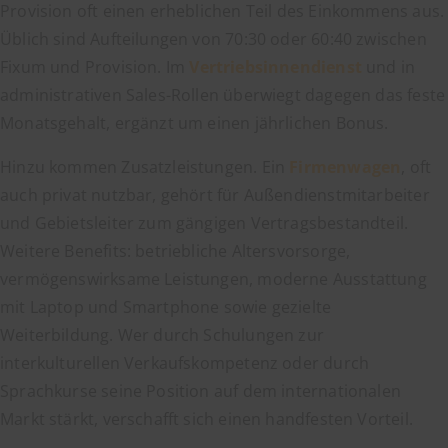
Provision oft einen erheblichen Teil des Einkommens aus.
Üblich sind Aufteilungen von 70:30 oder 60:40 zwischen
Fixum und Provision. Im
Vertriebsinnendienst
und in
administrativen Sales-Rollen überwiegt dagegen das feste
Monatsgehalt, ergänzt um einen jährlichen Bonus.
Hinzu kommen Zusatzleistungen. Ein
Firmenwagen
, oft
auch privat nutzbar, gehört für Außendienstmitarbeiter
und Gebietsleiter zum gängigen Vertragsbestandteil.
Weitere Benefits: betriebliche Altersvorsorge,
vermögenswirksame Leistungen, moderne Ausstattung
mit Laptop und Smartphone sowie gezielte
Weiterbildung. Wer durch Schulungen zur
interkulturellen Verkaufskompetenz oder durch
Sprachkurse seine Position auf dem internationalen
Markt stärkt, verschafft sich einen handfesten Vorteil.