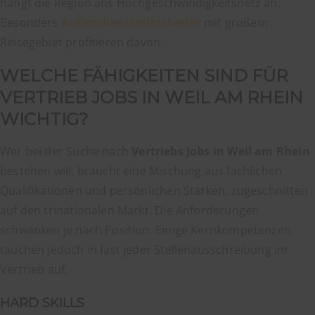
hängt die Region ans Hochgeschwindigkeitsnetz an.
Besonders
Außendienstmitarbeiter
mit großem
Reisegebiet profitieren davon.
WELCHE FÄHIGKEITEN SIND FÜR
VERTRIEB JOBS IN WEIL AM RHEIN
WICHTIG?
Wer bei der Suche nach
Vertriebs Jobs in Weil am Rhein
bestehen will, braucht eine Mischung aus fachlichen
Qualifikationen und persönlichen Stärken, zugeschnitten
auf den trinationalen Markt. Die Anforderungen
schwanken je nach Position. Einige Kernkompetenzen
tauchen jedoch in fast jeder Stellenausschreibung im
Vertrieb auf.
HARD SKILLS