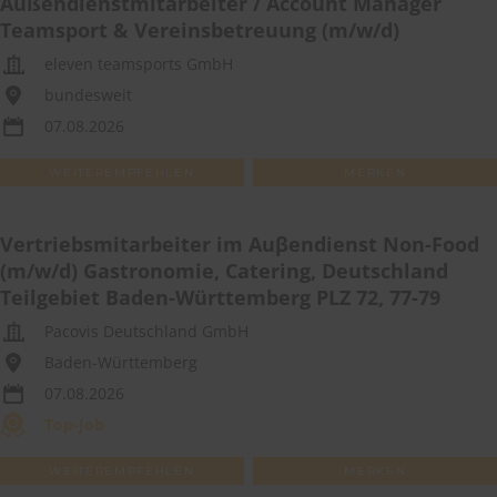
Außendienstmitarbeiter / Account Manager
Teamsport & Vereinsbetreuung (m/w/d)
eleven teamsports GmbH
bundesweit
07.08.2026
WEITEREMPFEHLEN
MERKEN
Vertriebsmitarbeiter im Auβendienst Non-Food
(m/w/d) Gastronomie, Catering, Deutschland
Teilgebiet Baden-Württemberg PLZ 72, 77-79
Pacovis Deutschland GmbH
Baden-Württemberg
07.08.2026
Top-Job
WEITEREMPFEHLEN
MERKEN