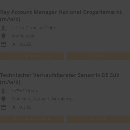
Key Account Manager National Drogeriemarkt
(m/w/d)
Uriach Germany GmbH
bundesweit
06.08.2026
WEITEREMPFEHLEN
MERKEN
Technischer Verkaufsberater Sensorik DE Süd
(m/w/d)
HYDAC Group
München, Stuttgart, Nürnberg,,...
06.08.2026
WEITEREMPFEHLEN
MERKEN