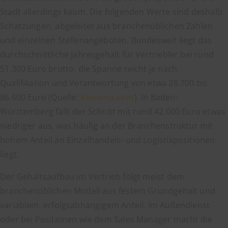
Stadt allerdings kaum. Die folgenden Werte sind deshalb
Schätzungen, abgeleitet aus branchenüblichen Zahlen
und einzelnen Stellenangeboten. Bundesweit liegt das
durchschnittliche Jahresgehalt für Vertriebler bei rund
51.300 Euro brutto, die Spanne reicht je nach
Qualifikation und Verantwortung von etwa 28.700 bis
86.600 Euro (Quelle:
kununu.com
). In Baden-
Württemberg fällt der Schnitt mit rund 42.000 Euro etwas
niedriger aus, was häufig an der Branchenstruktur mit
hohem Anteil an Einzelhandels- und Logistikpositionen
liegt.
Der Gehaltsaufbau im Vertrieb folgt meist dem
branchenüblichen Modell aus festem Grundgehalt und
variablem, erfolgsabhängigem Anteil. Im Außendienst
oder bei Positionen wie dem Sales Manager macht die