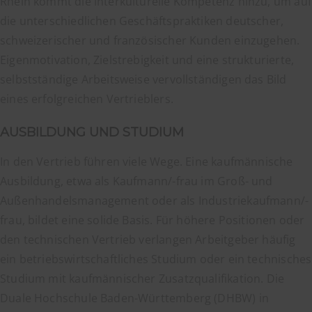
Rhein kommt die interkulturelle Kompetenz hinzu, um auf
die unterschiedlichen Geschäftspraktiken deutscher,
schweizerischer und französischer Kunden einzugehen.
Eigenmotivation, Zielstrebigkeit und eine strukturierte,
selbstständige Arbeitsweise vervollständigen das Bild
eines erfolgreichen Vertrieblers.
AUSBILDUNG UND STUDIUM
In den Vertrieb führen viele Wege. Eine kaufmännische
Ausbildung, etwa als Kaufmann/-frau im Groß- und
Außenhandelsmanagement oder als Industriekaufmann/-
frau, bildet eine solide Basis. Für höhere Positionen oder
den technischen Vertrieb verlangen Arbeitgeber häufig
ein betriebswirtschaftliches Studium oder ein technisches
Studium mit kaufmännischer Zusatzqualifikation. Die
Duale Hochschule Baden-Württemberg (DHBW) in