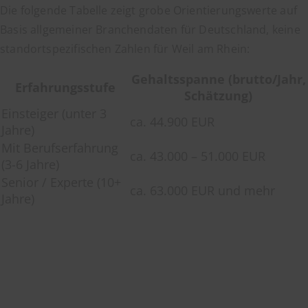
Die folgende Tabelle zeigt grobe Orientierungswerte auf
Basis allgemeiner Branchendaten für Deutschland, keine
standortspezifischen Zahlen für Weil am Rhein:
Gehaltsspanne (brutto/Jahr,
Erfahrungsstufe
Schätzung)
Einsteiger (unter 3
ca. 44.900 EUR
Jahre)
Mit Berufserfahrung
ca. 43.000 – 51.000 EUR
(3-6 Jahre)
Senior / Experte (10+
ca. 63.000 EUR und mehr
Jahre)