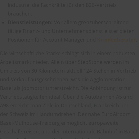
Industrie, die Fachkräfte für den B2B-Vertrieb
brauchen.
Dienstleistungen:
Vor allem grenzüberschreitend
tätige Finanz- und Unternehmensdienstleister bieten
Positionen für Account Manager und
Kundenberater
.
Die wirtschaftliche Stärke schlägt sich in einem robusten
Arbeitsmarkt nieder. Allein über StepStone werden im
Umkreis von 30 Kilometern aktuell 124 Stellen in Vertrieb
und Verkauf ausgeschrieben, was die Agglomeration
Basel als Jobmotor unterstreicht. Die Anbindung ist für
Vertriebstätigkeiten ideal. Über die Autobahnen A5 und
A98 erreicht man Ziele in Deutschland, Frankreich und
der Schweiz im Handumdrehen. Der nahe EuroAirport
Basel-Mulhouse-Freiburg ermöglicht europaweite
Geschäftsreisen, und der internationale Bahnhof in Basel