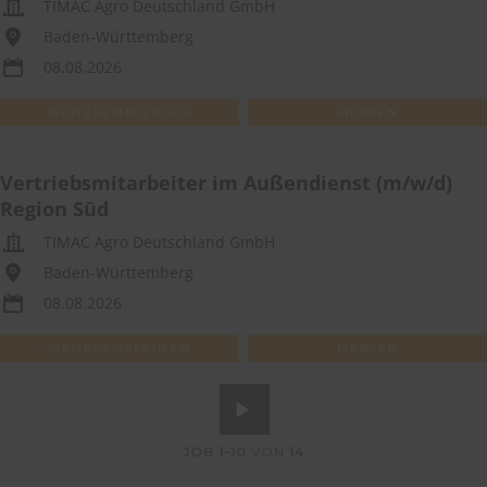
TIMAC Agro Deutschland GmbH
Baden-Württemberg
08.08.2026
WEITEREMPFEHLEN
MERKEN
Vertriebsmitarbeiter im Außendienst (m/w/d)
Region Süd
TIMAC Agro Deutschland GmbH
Baden-Württemberg
08.08.2026
WEITEREMPFEHLEN
MERKEN
JOB
1-10
VON
14