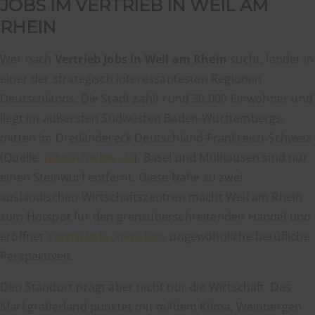
JOBS IM VERTRIEB IN WEIL AM
RHEIN
Wer nach
Vertrieb Jobs in Weil am Rhein
sucht, landet in
einer der strategisch interessantesten Regionen
Deutschlands. Die Stadt zählt rund 30.000 Einwohner und
liegt im äußersten Südwesten Baden-Württembergs,
mitten im Dreiländereck Deutschland-Frankreich-Schweiz
(Quelle:
jobsuche-bw.de
). Basel und Mülhausen sind nur
einen Steinwurf entfernt. Diese Nähe zu zwei
ausländischen Wirtschaftszentren macht Weil am Rhein
zum Hotspot für den grenzüberschreitenden Handel und
eröffnet
Vertriebsfachkräften
ungewöhnliche berufliche
Perspektiven.
Den Standort prägt aber nicht nur die Wirtschaft. Das
Markgräflerland punktet mit mildem Klima, Weinbergen