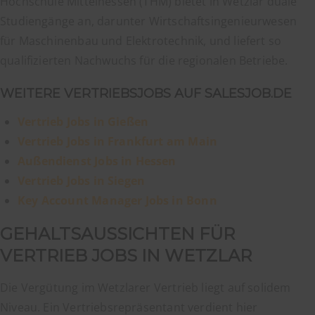
Hochschule Mittelhessen (THM) bietet in Wetzlar duale
Studiengänge an, darunter Wirtschaftsingenieurwesen
für Maschinenbau und Elektrotechnik, und liefert so
qualifizierten Nachwuchs für die regionalen Betriebe.
WEITERE VERTRIEBSJOBS AUF SALESJOB.DE
Vertrieb Jobs in Gießen
Vertrieb Jobs in Frankfurt am Main
Außendienst Jobs in Hessen
Vertrieb Jobs in Siegen
Key Account Manager Jobs in Bonn
GEHALTSAUSSICHTEN FÜR
VERTRIEB JOBS IN WETZLAR
Die Vergütung im Wetzlarer Vertrieb liegt auf solidem
Niveau. Ein Vertriebsrepräsentant verdient hier