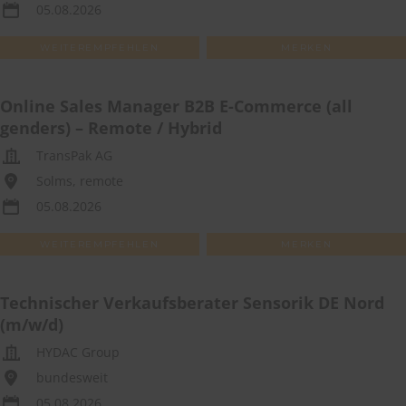
05.08.2026
WEITEREMPFEHLEN
MERKEN
Online Sales Manager B2B E-Commerce (all
genders) – Remote / Hybrid
TransPak AG
Solms, remote
05.08.2026
WEITEREMPFEHLEN
MERKEN
Technischer Verkaufsberater Sensorik DE Nord
(m/w/d)
HYDAC Group
bundesweit
05.08.2026