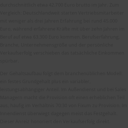
durchschnittlich etwa 42.700 Euro brutto im Jahr. Zum
Vergleich: Deutschlandweit starten Vertriebsmitarbeiter
mit weniger als drei Jahren Erfahrung bei rund 45.000
Euro, während erfahrene Kräfte mit über zehn Jahren im
Beruf auf etwa 63.300 Euro kommen. Berufserfahrung,
Branche, Unternehmensgröße und der persönliche
Verkaufserfolg verschieben das tatsächliche Einkommen
spürbar.
Der Gehaltsaufbau folgt dem branchenüblichen Modell:
ein festes Grundgehalt plus ein variabler,
leistungsabhängiger Anteil. Im Außendienst und bei Sales
Managern macht die Provision oft einen erheblichen Teil
aus, häufig im Verhältnis 70:30 von Fixum zu Provision. Im
Innendienst überwiegt dagegen meist das Festgehalt.
Dieser Anreiz honoriert den Verkaufserfolg direkt.