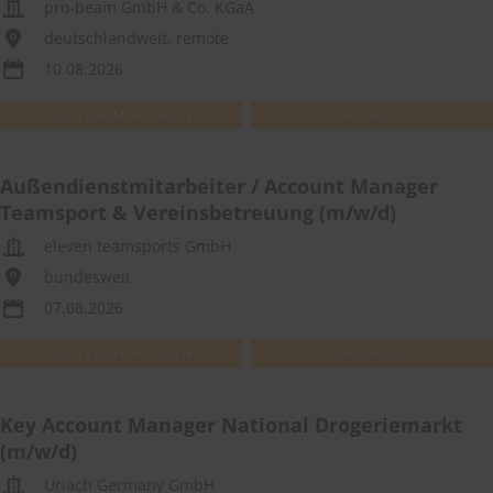
pro-beam GmbH & Co. KGaA
deutschlandweit, remote
10.08.2026
WEITEREMPFEHLEN
MERKEN
Außendienstmitarbeiter / Account Manager
Teamsport & Vereinsbetreuung (m/w/d)
eleven teamsports GmbH
bundesweit
07.08.2026
WEITEREMPFEHLEN
MERKEN
Key Account Manager National Drogeriemarkt
(m/w/d)
Uriach Germany GmbH