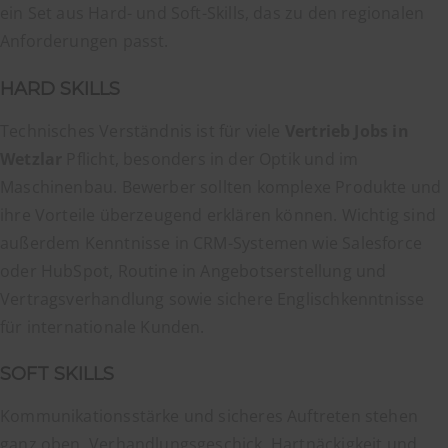
ein Set aus Hard- und Soft-Skills, das zu den regionalen
Anforderungen passt.
HARD SKILLS
Technisches Verständnis ist für viele
Vertrieb Jobs in
Wetzlar
Pflicht, besonders in der Optik und im
Maschinenbau. Bewerber sollten komplexe Produkte und
ihre Vorteile überzeugend erklären können. Wichtig sind
außerdem Kenntnisse in CRM-Systemen wie Salesforce
oder HubSpot, Routine in Angebotserstellung und
Vertragsverhandlung sowie sichere Englischkenntnisse
für internationale Kunden.
SOFT SKILLS
Kommunikationsstärke und sicheres Auftreten stehen
ganz oben. Verhandlungsgeschick, Hartnäckigkeit und