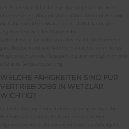
Der Arbeitsmarkt bleibt rege. Das zeigt sich an vielen
offenen Stellen. Über die Autobahnen A45 und A5 sowie
die Nähe zum Rhein-Main-Gebiet ist Wetzlar bestens
angebunden, was den Standort für
Außendienstmitarbeiter attraktiv macht, die Kunden in
ganz Deutschland und darüber hinaus betreuen. Kurze
Wege erleichtern die Reiseplanung und ermöglichen eine
effiziente Gebietsbetreuung.
WELCHE FÄHIGKEITEN SIND FÜR
VERTRIEB JOBS IN WETZLAR
WICHTIG?
In den technologie- und industriegeprägten Branchen
Wetzlars zählen konkrete Kompetenzen. Neben
allgemeinem Vertriebshandwerk erwarten Arbeitgeber