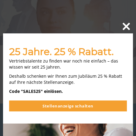
Close
this
modu
25 Jahre. 25 % Rabatt.
Vertriebstalente zu finden war noch nie einfach – das
wissen wir seit 25 Jahren.
Deshalb schenken wir Ihnen zum Jubiläum 25 % Rabatt
auf Ihre nächste Stellenanzeige.
Code "SALES25" einlösen.
Stellenanzeige schalten