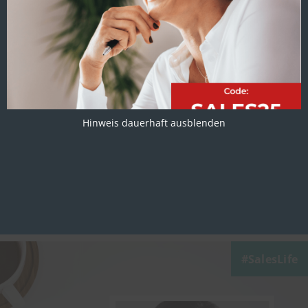
Wie ist das Key Account
Manager Gehalt in
Deutschland?
Hinweis dauerhaft ausblenden
SalesLife