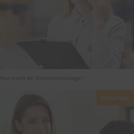
Was macht ein Sortimentsmanager?
SalesTipps