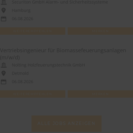
Securiton GmbH Alarm- und Sicherheitssysteme
Hamburg
06.08.2026
WEITEREMPFEHLEN
MERKEN
Vertriebsingenieur für Biomassefeuerungsanlagen
(m/w/d)
Nolting Holzfeuerungstechnik GmbH
Detmold
06.08.2026
WEITEREMPFEHLEN
MERKEN
ALLE JOBS ANZEIGEN