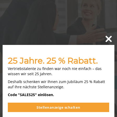
Close
this
modu
25 Jahre. 25 % Rabatt.
Vertriebstalente zu finden war noch nie einfach – das
wissen wir seit 25 Jahren.
Deshalb schenken wir Ihnen zum Jubiläum 25 % Rabatt
SalesLife
auf Ihre nächste Stellenanzeige.
Code "SALES25" einlösen.
Stellenanzeige schalten