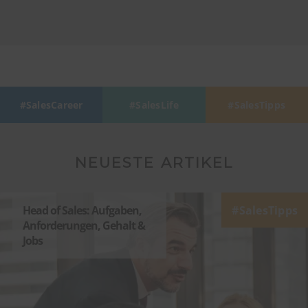
SalesCareer
SalesLife
SalesTipps
NEUESTE ARTIKEL
Head of Sales: Aufgaben,
SalesTipps
Anforderungen, Gehalt &
Jobs