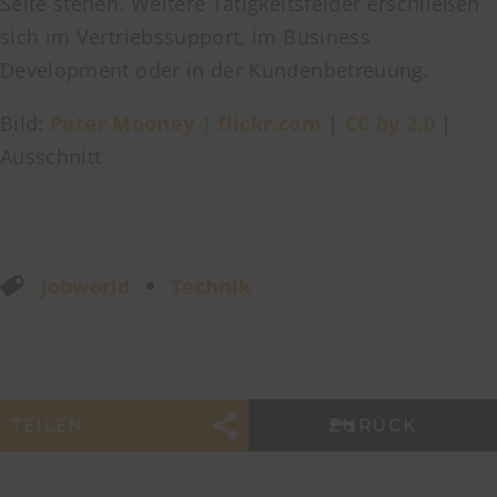
Seite stehen. Weitere Tätigkeitsfelder erschließen
sich im Vertriebssupport, im Business
Development oder in der Kundenbetreuung.
Bild:
Peter Mooney | flickr.com
|
CC by 2.0
|
Ausschnitt
Jobworld
Technik
TEILEN
ZURÜCK