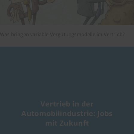
Was bringen variable Vergütungsmodelle im Vertrieb?
Vertrieb in der
Automobilindustrie: Jobs
mit Zukunft