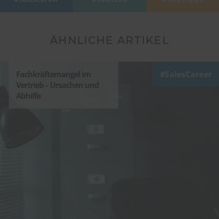
ÄHNLICHE ARTIKEL
Fachkräftemangel im
SalesCareer
Vertrieb – Ursachen und
Abhilfe