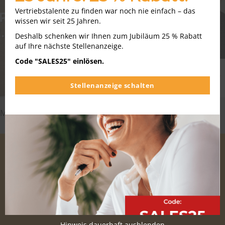
Vertriebstalente zu finden war noch nie einfach – das
wissen wir seit 25 Jahren.
Deshalb schenken wir Ihnen zum Jubiläum 25 % Rabatt
auf Ihre nächste Stellenanzeige.
Code "SALES25" einlösen.
Stellenanzeige schalten
Matthias Schröder über Stellenanzeigen der Zukunft
Hinweis dauerhaft ausblenden