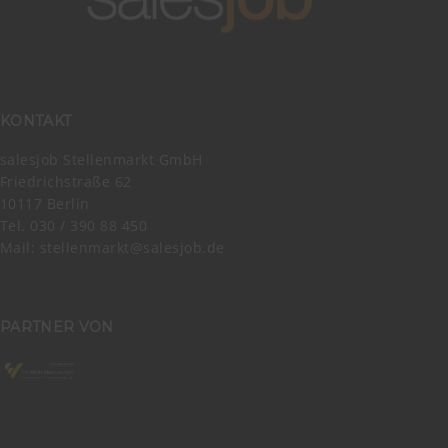
KONTAKT
salesjob Stellenmarkt GmbH
Friedrichstraße 62
10117 Berlin
Tel. 030 / 390 88 450
Mail:
stellenmarkt@salesjob.de
PARTNER VON