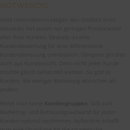
NOTWENDIG
Viele Unternehmen tätigen den Großteil ihres
Umsatzes mit einem nur geringen Prozentanteil
aller ihrer Kunden. Deshalb ist eine
Kundenbewertung für eine differenzierte
Kundenbetreuung unerlässlich. Übrigens gilt dies
auch aus Kundensicht. Denn nicht jeder Kunde
möchte gleich behandelt werden. So gibt es
Kunden, die weniger Betreuung wünschen als
andere.
Kennt man seine
Kundengruppen
, läßt sich
Marketing- und Betreuungsaufwand für jeden
Kunden optimal bestimmen. Außerdem schafft
man eine Grundlage für die strategische