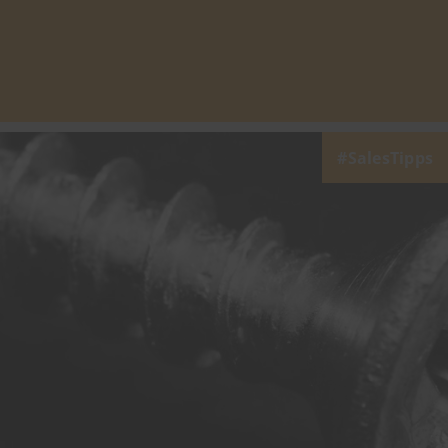
SalesTipps