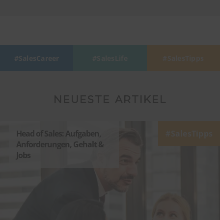
SalesCareer
SalesLife
SalesTipps
NEUESTE ARTIKEL
Head of Sales: Aufgaben,
SalesTipps
Anforderungen, Gehalt &
Jobs