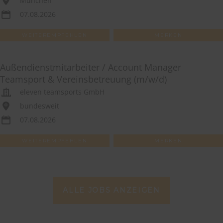
München
07.08.2026
WEITEREMPFEHLEN
MERKEN
Außendienstmitarbeiter / Account Manager
Teamsport & Vereinsbetreuung (m/w/d)
eleven teamsports GmbH
bundesweit
07.08.2026
WEITEREMPFEHLEN
MERKEN
ALLE JOBS ANZEIGEN