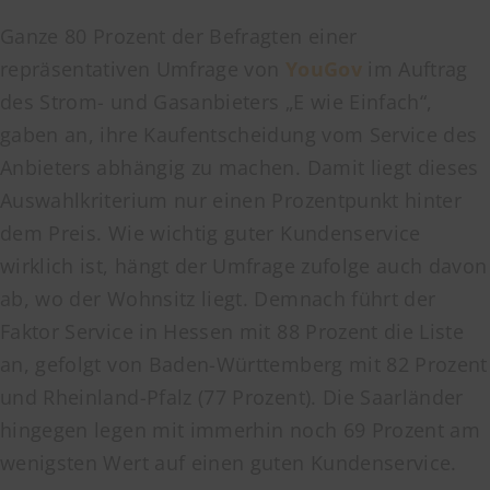
Ganze 80 Prozent der Befragten einer
repräsentativen Umfrage von
YouGov
im Auftrag
des Strom- und Gasanbieters „E wie Einfach“,
gaben an, ihre Kaufentscheidung vom Service des
Anbieters abhängig zu machen. Damit liegt dieses
Auswahlkriterium nur einen Prozentpunkt hinter
dem Preis. Wie wichtig guter Kundenservice
wirklich ist, hängt der Umfrage zufolge auch davon
ab, wo der Wohnsitz liegt. Demnach führt der
Faktor Service in Hessen mit 88 Prozent die Liste
an, gefolgt von Baden-Württemberg mit 82 Prozent
und Rheinland-Pfalz (77 Prozent). Die Saarländer
hingegen legen mit immerhin noch 69 Prozent am
wenigsten Wert auf einen guten Kundenservice.