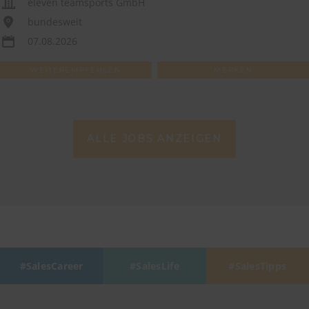
eleven teamsports GmbH
bundesweit
07.08.2026
WEITEREMPFEHLEN
MERKEN
ALLE JOBS ANZEIGEN
SalesCareer
SalesLife
SalesTipps