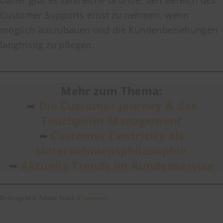
Daher gibt es zahlreiche Gründe, den Bereich des
Customer Supports ernst zu nehmen, wenn
möglich auszubauen und die Kundenbeziehungen
langfristig zu pflegen.
Mehr zum Thema:
➥
Die Customer Journey & das
Touchpoint Management
➥
Customer Centricity als
Unternehmensphilosophie
➥
Aktuelle Trends im Kundenservice
Beitragsbild: Adobe Stock //
tomertu