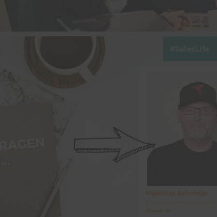
SalesLife