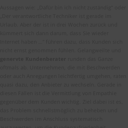
Aussagen wie: „Dafür bin ich nicht zuständig“ oder
„Der verantwortliche Techniker ist gerade im
Urlaub. Aber der ist in drei Wochen zurück und
kümmert sich dann darum, dass Sie wieder
Internet haben …“ führen dazu, dass Kunden sich
nicht ernst genommen fühlen. Gelangweilte und
genervte Kundenberater
runden das Ganze
oftmals ab. Unternehmen, die mit Beschwerden
oder auch Anregungen leichtfertig umgehen, raten
quasi dazu, den Anbieter zu wechseln. Gerade in
diesen Fällen ist die Vermittlung von Empathie
gegenüber dem Kunden wichtig. Ziel dabei ist es,
das Problem schnellstmöglich zu beheben und
Beschwerden im Anschluss systematisch
auszuwerten, um die Kundenzufriedenheit