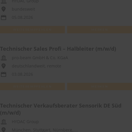
HYDAC Group
bundesweit
05.08.2026
WEITEREMPFEHLEN
MERKEN
Technischer Sales Profi – Halbleiter (m/w/d)
pro-beam GmbH & Co. KGaA
deutschlandweit, remote
03.08.2026
WEITEREMPFEHLEN
MERKEN
Technischer Verkaufsberater Sensorik DE Süd
(m/w/d)
HYDAC Group
München, Stuttgart, Nürnberg,,...