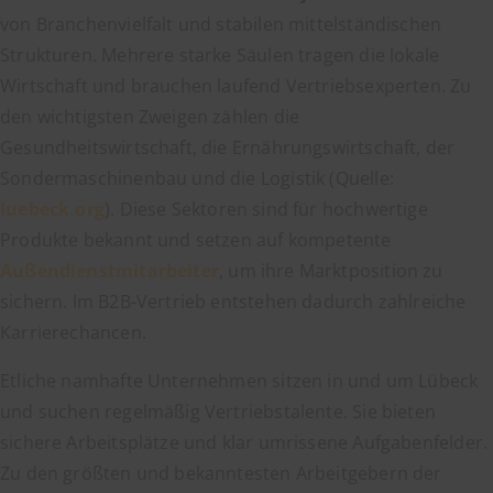
von Branchenvielfalt und stabilen mittelständischen
Strukturen. Mehrere starke Säulen tragen die lokale
Wirtschaft und brauchen laufend Vertriebsexperten. Zu
den wichtigsten Zweigen zählen die
Gesundheitswirtschaft, die Ernährungswirtschaft, der
Sondermaschinenbau und die Logistik (Quelle:
luebeck.org
). Diese Sektoren sind für hochwertige
Produkte bekannt und setzen auf kompetente
Außendienstmitarbeiter
, um ihre Marktposition zu
sichern. Im B2B-Vertrieb entstehen dadurch zahlreiche
Karrierechancen.
Etliche namhafte Unternehmen sitzen in und um Lübeck
und suchen regelmäßig Vertriebstalente. Sie bieten
sichere Arbeitsplätze und klar umrissene Aufgabenfelder.
Zu den größten und bekanntesten Arbeitgebern der