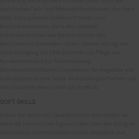
Eine erfolgreiche Karriere im Außendienst steht auf
spezifischen Fach- und Methodenkenntnissen, den Hard
Skills. Dazu gehören fundierte Produkt- und
Branchenkenntnisse, die in den Lübecker
Schlüsselindustrien wie Medizintechnik oder
Maschinenbau besonders zählen. Ebenso wichtig: der
sichere Umgang mit CRM-Systemen zur Pflege von
Kundendaten und zur Tourenplanung.
Betriebswirtschaftliches Grundwissen für Angebote und
Kalkulationen kommt hinzu. Verhandlungssicherheit und
Abschlusstechniken runden das Profil ab.
SOFT SKILLS
Neben den fachlichen Qualifikationen entscheiden vor
allem die persönlichen Eigenschaften über den Erfolg im
Außendienst. Kommunikationsstärke, Empathie und