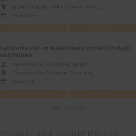
Bremen, Rostock, Hamburg, Braunschweig,,...
06.08.2026
WEITEREMPFEHLEN
MERKEN
Fachverkäufer im Außendienst (m/w/d) Vollzeit
und Teilzeit
SalesProfis UG (haftungsbeschränkt)
Lüdersdorf, Bad Schwartau, Ahrensbök,,...
06.08.2026
WEITEREMPFEHLEN
MERKEN
JOB
1-10
VON
10
ERHALTEN SIE ZU IHRER SUCHE