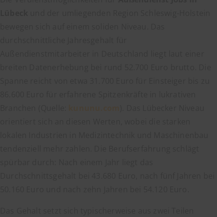
Lübeck
und der umliegenden Region Schleswig-Holstein
bewegen sich auf einem soliden Niveau. Das
durchschnittliche Jahresgehalt für
Außendienstmitarbeiter in Deutschland liegt laut einer
breiten Datenerhebung bei rund 52.700 Euro brutto. Die
Spanne reicht von etwa 31.700 Euro für Einsteiger bis zu
86.600 Euro für erfahrene Spitzenkräfte in lukrativen
Branchen (Quelle:
kununu.com
). Das Lübecker Niveau
orientiert sich an diesen Werten, wobei die starken
lokalen Industrien in Medizintechnik und Maschinenbau
tendenziell mehr zahlen. Die Berufserfahrung schlägt
spürbar durch: Nach einem Jahr liegt das
Durchschnittsgehalt bei 43.680 Euro, nach fünf Jahren bei
50.160 Euro und nach zehn Jahren bei 54.120 Euro.
Das Gehalt setzt sich typischerweise aus zwei Teilen