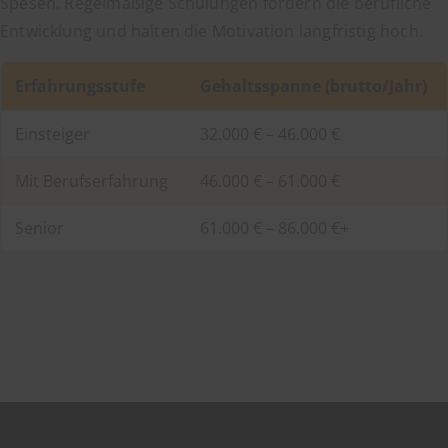
Spesen. Regelmäßige Schulungen fördern die berufliche
Entwicklung und halten die Motivation langfristig hoch.
Erfahrungsstufe
Gehaltsspanne (brutto/Jahr)
Einsteiger
32.000 € – 46.000 €
Mit Berufserfahrung
46.000 € – 61.000 €
Senior
61.000 € – 86.000 €+