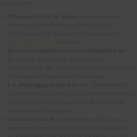
Region zählen:
Drägerwerk AG & Co. KGaA
– Ein international
führendes Unternehmen in der Medizin- und
Sicherheitstechnik, das einen hochspezialisierten
technischen Vertrieb
erfordert.
Euroimmun Medizinische Labordiagnostika AG
–
Ein weiterer Global Player im Bereich der
Medizintechnik, der auf einen starken Außendienst zur
Betreuung von Laboren und Kliniken setzt.
J. G. Niederegger GmbH & Co. KG
– Weltbekannt für
Lübecker Marzipan, benötigt das Unternehmen einen
gut organisierten Außendienst zur Betreuung des
Lebensmitteleinzelhandels.
Konecranes GmbH
– Als Anbieter von Kran- und
Hebetechnik sind technische Vertriebskompetenzen
im Außendienst unerlässlich für die Betreuung von