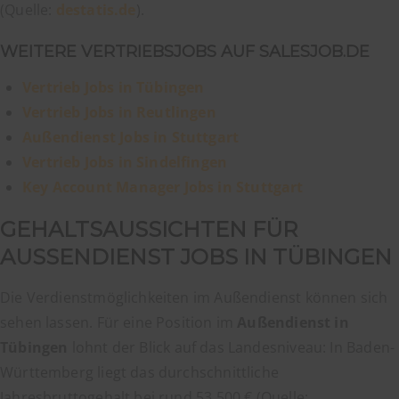
(Quelle:
destatis.de
).
WEITERE VERTRIEBSJOBS AUF SALESJOB.DE
Vertrieb Jobs in Tübingen
Vertrieb Jobs in Reutlingen
Außendienst Jobs in Stuttgart
Vertrieb Jobs in Sindelfingen
Key Account Manager Jobs in Stuttgart
GEHALTSAUSSICHTEN FÜR
AUSSENDIENST JOBS IN TÜBINGEN
Die Verdienstmöglichkeiten im Außendienst können sich
sehen lassen. Für eine Position im
Außendienst in
Tübingen
lohnt der Blick auf das Landesniveau: In Baden-
Württemberg liegt das durchschnittliche
Jahresbruttogehalt bei rund 53.500 € (Quelle: