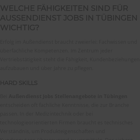
WELCHE FÄHIGKEITEN SIND FÜR
AUSSENDIENST JOBS IN TÜBINGEN W
ICHTIG?
Erfolg im Außendienst braucht zweierlei: Fachwissen und
überfachliche Kompetenzen. Im Zentrum jeder
Vertriebstätigkeit steht die Fähigkeit, Kundenbeziehungen
aufzubauen und über Jahre zu pflegen.
HARD SKILLS
Bei
Außendienst Jobs Stellenangebote in Tübingen
entscheiden oft fachliche Kenntnisse, die zur Branche
passen. In der Medizintechnik oder bei
technologieorientierten Firmen braucht es technisches
Verständnis, um Produkteigenschaften und
Kundennutzen überzeugend zu vermitteln. Der sichere