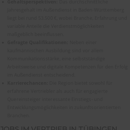
Gehaltsperspektiven:
Das durchschnittliche
Jahresgehalt im Außendienst in Baden-Württemberg
liegt bei rund 53.500 €, wobei Branche, Erfahrung und
variable Anteile die Verdienstmöglichkeiten
maßgeblich beeinflussen.
Gefragte Qualifikationen:
Neben einer
kaufmännischen Ausbildung sind vor allem
Kommunikationsstärke, eine selbstständige
Arbeitsweise und digitale Kompetenzen für den Erfolg
im Außendienst entscheidend.
Karrierechancen:
Die Region bietet sowohl für
erfahrene Vertriebler als auch für engagierte
Quereinsteiger interessante Einstiegs- und
Entwicklungsmöglichkeiten in zukunftsorientierten
Branchen.
JOBS IM VERTRIEB IN TÜBINGEN