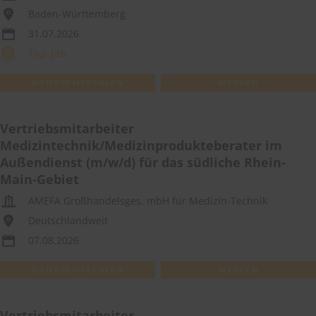
Baden-Württemberg
31.07.2026
Top-Job
WEITEREMPFEHLEN
MERKEN
Vertriebsmitarbeiter
Medizintechnik/Medizinprodukteberater im
Außendienst (m/w/d) für das südliche Rhein-
Main-Gebiet
AMEFA Großhandelsges. mbH für Medizin-Technik
Deutschlandweit
07.08.2026
WEITEREMPFEHLEN
MERKEN
Vertriebsmitarbeiter