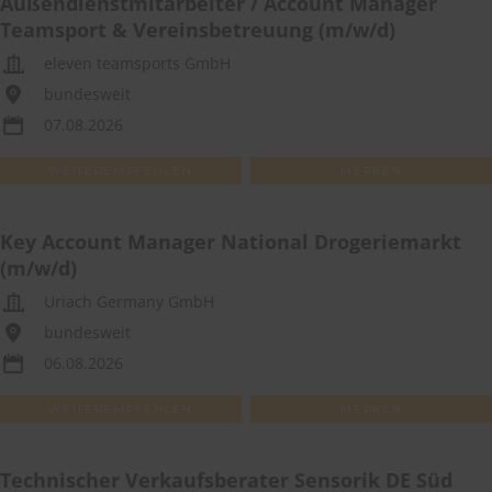
Außendienstmitarbeiter / Account Manager
Teamsport & Vereinsbetreuung (m/w/d)
eleven teamsports GmbH
bundesweit
07.08.2026
WEITEREMPFEHLEN
MERKEN
Key Account Manager National Drogeriemarkt
(m/w/d)
Uriach Germany GmbH
bundesweit
06.08.2026
WEITEREMPFEHLEN
MERKEN
Technischer Verkaufsberater Sensorik DE Süd