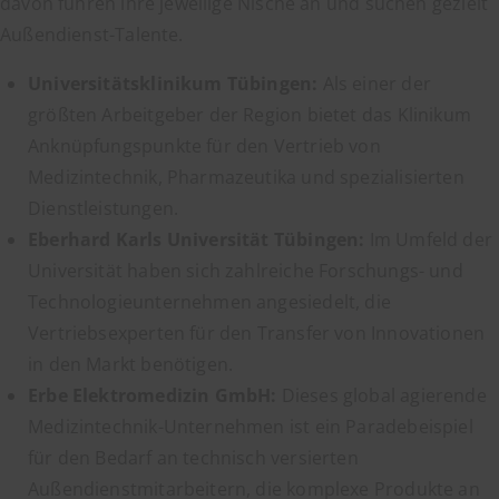
davon führen ihre jeweilige Nische an und suchen gezielt
Außendienst-Talente.
Universitätsklinikum Tübingen:
Als einer der
größten Arbeitgeber der Region bietet das Klinikum
Anknüpfungspunkte für den Vertrieb von
Medizintechnik, Pharmazeutika und spezialisierten
Dienstleistungen.
Eberhard Karls Universität Tübingen:
Im Umfeld der
Universität haben sich zahlreiche Forschungs- und
Technologieunternehmen angesiedelt, die
Vertriebsexperten für den Transfer von Innovationen
in den Markt benötigen.
Erbe Elektromedizin GmbH:
Dieses global agierende
Medizintechnik-Unternehmen ist ein Paradebeispiel
für den Bedarf an technisch versierten
Außendienstmitarbeitern, die komplexe Produkte an