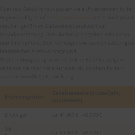
Über das Gehalt hinaus packen viele Unternehmen in der
Region kräftig drauf. Ein
Firmenwagen
, meist auch privat
nutzbar, gehört im Außendienst praktisch zur
Grundausstattung. Dazu locken Arbeitgeber mit Laptop
und Smartphone, Boni, vermögenswirksamen Leistungen,
betrieblicher Altersvorsorge und
Weiterbildungsprogrammen. Solche Benefits steigern
nicht nur die finanzielle Attraktivität, sondern fördern
auch die berufliche Entwicklung.
Gehaltsspanne (brutto/Jahr,
Erfahrungsstufe
bundesweit)
Einsteiger
ca. 41.000 € – 45.000 €
Mit
ca. 50.000 € – 65.000 €