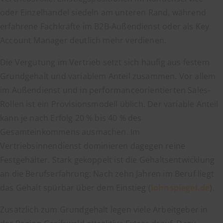
oder Einzelhandel siedeln am unteren Rand, während
erfahrene Fachkräfte im B2B-Außendienst oder als Key
Account Manager deutlich mehr verdienen.
Die Vergütung im Vertrieb setzt sich häufig aus festem
Grundgehalt und variablem Anteil zusammen. Vor allem
im Außendienst und in performanceorientierten Sales-
Rollen ist ein Provisionsmodell üblich. Der variable Anteil
kann je nach Erfolg 20 % bis 40 % des
Gesamteinkommens ausmachen. Im
Vertriebsinnendienst dominieren dagegen reine
Festgehälter. Stark gekoppelt ist die Gehaltsentwicklung
an die Berufserfahrung: Nach zehn Jahren im Beruf liegt
das Gehalt spürbar über dem Einstieg (
lohnspiegel.de
).
Zusätzlich zum Grundgehalt legen viele Arbeitgeber in