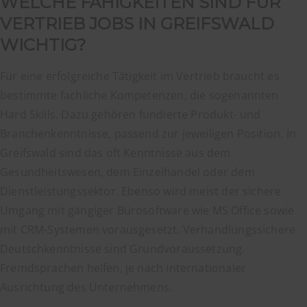
WELCHE FÄHIGKEITEN SIND FÜR
VERTRIEB JOBS IN GREIFSWALD
WICHTIG?
Für eine erfolgreiche Tätigkeit im Vertrieb braucht es
bestimmte fachliche Kompetenzen, die sogenannten
Hard Skills. Dazu gehören fundierte Produkt- und
Branchenkenntnisse, passend zur jeweiligen Position. In
Greifswald sind das oft Kenntnisse aus dem
Gesundheitswesen, dem Einzelhandel oder dem
Dienstleistungssektor. Ebenso wird meist der sichere
Umgang mit gängiger Bürosoftware wie MS Office sowie
mit CRM-Systemen vorausgesetzt. Verhandlungssichere
Deutschkenntnisse sind Grundvoraussetzung.
Fremdsprachen helfen, je nach internationaler
Ausrichtung des Unternehmens.