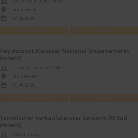
eleven teamsports GmbH
bundesweit
07.08.2026
WEITEREMPFEHLEN
MERKEN
Key Account Manager National Drogeriemarkt
(m/w/d)
Uriach Germany GmbH
bundesweit
06.08.2026
WEITEREMPFEHLEN
MERKEN
Technischer Verkaufsberater Sensorik DE Süd
(m/w/d)
HYDAC Group