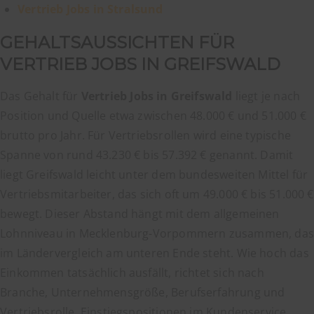
Vertrieb Jobs in Stralsund
GEHALTSAUSSICHTEN FÜR
VERTRIEB JOBS IN GREIFSWALD
Das Gehalt für
Vertrieb Jobs in Greifswald
liegt je nach
Position und Quelle etwa zwischen 48.000 € und 51.000 €
brutto pro Jahr. Für Vertriebsrollen wird eine typische
Spanne von rund 43.230 € bis 57.392 € genannt. Damit
liegt Greifswald leicht unter dem bundesweiten Mittel für
Vertriebsmitarbeiter, das sich oft um 49.000 € bis 51.000 €
bewegt. Dieser Abstand hängt mit dem allgemeinen
Lohnniveau in Mecklenburg-Vorpommern zusammen, das
im Ländervergleich am unteren Ende steht. Wie hoch das
Einkommen tatsächlich ausfällt, richtet sich nach
Branche, Unternehmensgröße, Berufserfahrung und
Vertriebsrolle. Einstiegspositionen im Kundenservice