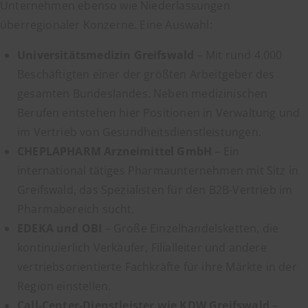
Unternehmen ebenso wie Niederlassungen
überregionaler Konzerne. Eine Auswahl:
Universitätsmedizin Greifswald
– Mit rund 4.000
Beschäftigten einer der größten Arbeitgeber des
gesamten Bundeslandes. Neben medizinischen
Berufen entstehen hier Positionen in Verwaltung und
im Vertrieb von Gesundheitsdienstleistungen.
CHEPLAPHARM Arzneimittel GmbH
– Ein
international tätiges Pharmaunternehmen mit Sitz in
Greifswald, das Spezialisten für den B2B-Vertrieb im
Pharmabereich sucht.
EDEKA und OBI
– Große Einzelhandelsketten, die
kontinuierlich Verkäufer, Filialleiter und andere
vertriebsorientierte Fachkräfte für ihre Märkte in der
Region einstellen.
Call-Center-Dienstleister wie KDW Greifswald
–