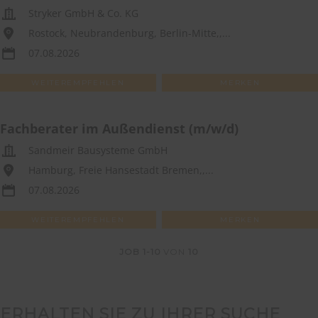
Stryker GmbH & Co. KG
Rostock, Neubrandenburg, Berlin-Mitte,,...
07.08.2026
WEITEREMPFEHLEN
MERKEN
Fachberater im Außendienst (m/w/d)
Sandmeir Bausysteme GmbH
Hamburg, Freie Hansestadt Bremen,,...
07.08.2026
WEITEREMPFEHLEN
MERKEN
JOB
1-10
VON
10
ERHALTEN SIE ZU IHRER SUCHE