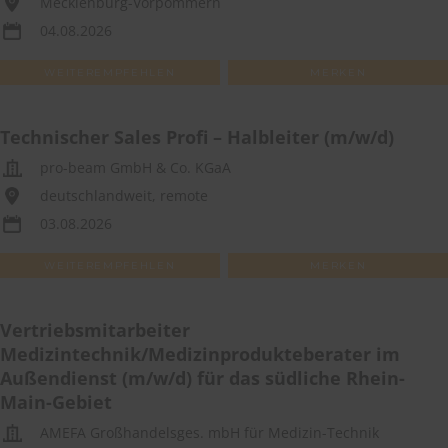
Mecklenburg-Vorpommern
04.08.2026
WEITEREMPFEHLEN
MERKEN
Technischer Sales Profi – Halbleiter (m/w/d)
pro-beam GmbH & Co. KGaA
deutschlandweit, remote
03.08.2026
WEITEREMPFEHLEN
MERKEN
Vertriebsmitarbeiter
Medizintechnik/Medizinprodukteberater im
Außendienst (m/w/d) für das südliche Rhein-
Main-Gebiet
AMEFA Großhandelsges. mbH für Medizin-Technik