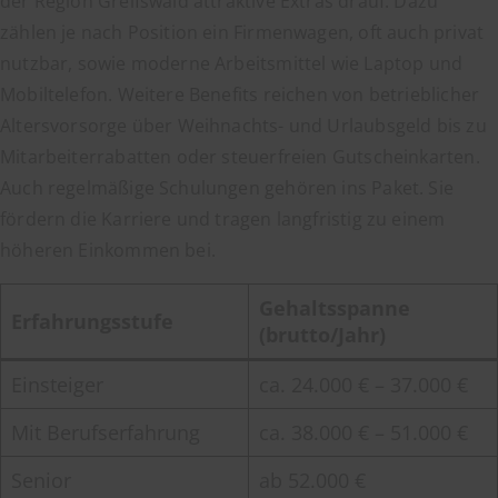
der Region Greifswald attraktive Extras drauf. Dazu
zählen je nach Position ein Firmenwagen, oft auch privat
nutzbar, sowie moderne Arbeitsmittel wie Laptop und
Mobiltelefon. Weitere Benefits reichen von betrieblicher
Altersvorsorge über Weihnachts- und Urlaubsgeld bis zu
Mitarbeiterrabatten oder steuerfreien Gutscheinkarten.
Auch regelmäßige Schulungen gehören ins Paket. Sie
fördern die Karriere und tragen langfristig zu einem
höheren Einkommen bei.
Gehaltsspanne
Erfahrungsstufe
(brutto/Jahr)
Einsteiger
ca. 24.000 € – 37.000 €
Mit Berufserfahrung
ca. 38.000 € – 51.000 €
Senior
ab 52.000 €