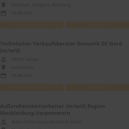
München, Stuttgart, Nürnberg,,...
06.08.2026
WEITEREMPFEHLEN
MERKEN
Technischer Verkaufsberater Sensorik DE Nord
(m/w/d)
HYDAC Group
bundesweit
05.08.2026
WEITEREMPFEHLEN
MERKEN
Außendienstmitarbeiter (m/w/d) Region
Mecklenburg-Vorpommern
Maico Elektroapparate-Fabrik GmbH