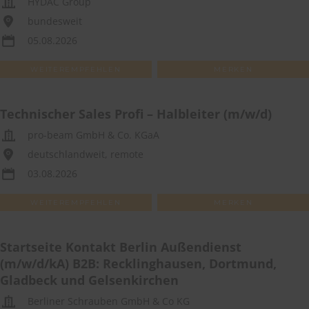
HYDAC Group
bundesweit
05.08.2026
WEITEREMPFEHLEN
MERKEN
Technischer Sales Profi – Halbleiter (m/w/d)
pro-beam GmbH & Co. KGaA
deutschlandweit, remote
03.08.2026
WEITEREMPFEHLEN
MERKEN
Startseite Kontakt Berlin Außendienst
(m/w/d/kA) B2B: Recklinghausen, Dortmund,
Gladbeck und Gelsenkirchen
Berliner Schrauben GmbH & Co KG