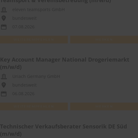
Teamsport & Vereinsbetreuung (m/w/d)
eleven teamsports GmbH
bundesweit
07.08.2026
WEITEREMPFEHLEN
MERKEN
Key Account Manager National Drogeriemarkt
(m/w/d)
Uriach Germany GmbH
bundesweit
06.08.2026
WEITEREMPFEHLEN
MERKEN
Technischer Verkaufsberater Sensorik DE Süd
(m/w/d)