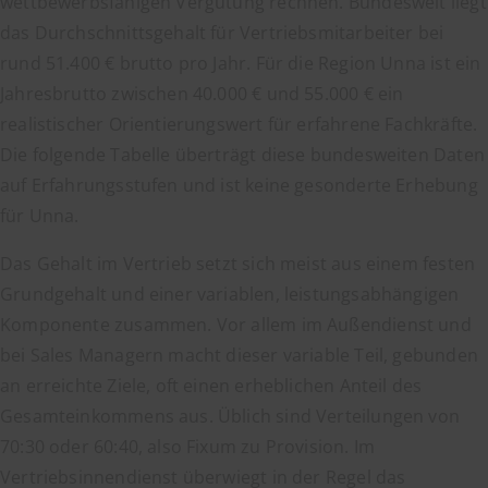
wettbewerbsfähigen Vergütung rechnen. Bundesweit liegt
das Durchschnittsgehalt für Vertriebsmitarbeiter bei
rund 51.400 € brutto pro Jahr. Für die Region Unna ist ein
Jahresbrutto zwischen 40.000 € und 55.000 € ein
realistischer Orientierungswert für erfahrene Fachkräfte.
Die folgende Tabelle überträgt diese bundesweiten Daten
auf Erfahrungsstufen und ist keine gesonderte Erhebung
für Unna.
Das Gehalt im Vertrieb setzt sich meist aus einem festen
Grundgehalt und einer variablen, leistungsabhängigen
Komponente zusammen. Vor allem im Außendienst und
bei Sales Managern macht dieser variable Teil, gebunden
an erreichte Ziele, oft einen erheblichen Anteil des
Gesamteinkommens aus. Üblich sind Verteilungen von
70:30 oder 60:40, also Fixum zu Provision. Im
Vertriebsinnendienst überwiegt in der Regel das