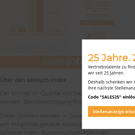
25 Jahre.
Vertriebstalente zu fi
wir seit 25 Jahren.
Über den salesjob-Index
Deshalb schenken wir 
Ihre nächste Stellenan
Der einmal im Quartal erscheinende salesjob-Inde
Code "SALES25" einlös
werden. Berücksichtigung finden ausschließlich 
Stellenanzeige scha
Diese Quellen werden in Zusammenarbeit mit 
um möglichst genaue Aussagen zum Vertriebsmark
salesjob-Index-Auswertungen kommen.