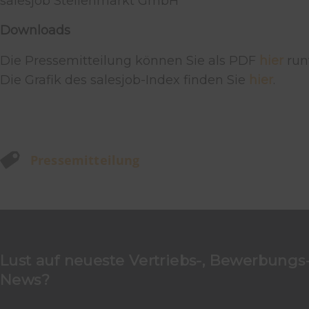
salesjob Stellenmarkt GmbH
Downloads
Die Pressemitteilung können Sie als PDF
hier
run
Die Grafik des salesjob-Index finden Sie
hier
.
Pressemitteilung
Lust auf neueste Vertriebs-, Bewerbungs-
News?