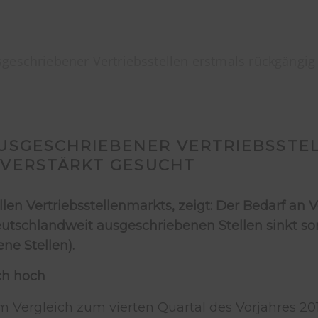
sgeschriebener Vertriebsstellen erstmals rückgängig 
 AUSGESCHRIEBENER VERTRIEBSSTE
E VERSTÄRKT GESUCHT
llen Vertriebsstellenmarkts, zeigt: Der Bedarf an
eutschlandweit ausgeschriebenen Stellen sinkt som
ne Stellen).
ch hoch
im Vergleich zum vierten Quartal des Vorjahres 2