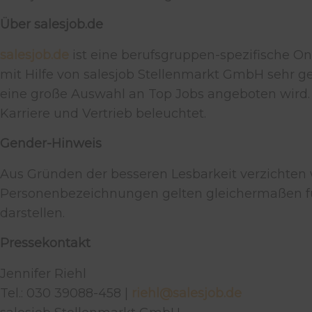
Über salesjob.de
salesjob.de
ist eine berufsgruppen-spezifische On
mit Hilfe von salesjob Stellenmarkt GmbH sehr gez
eine große Auswahl an Top Jobs angeboten wird. 
Karriere und Vertrieb beleuchtet.
Gender-Hinweis
Aus Gründen der besseren Lesbarkeit verzichten 
Personenbezeichnungen gelten gleichermaßen für
darstellen.
Pressekontakt
Jennifer Riehl
Tel.: 030 39088-458 |
riehl@salesjob.de