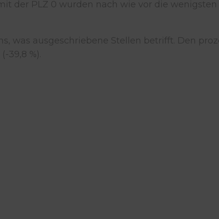
n mit der PLZ 0 wurden nach wie vor die wenigsten
hs, was ausgeschriebene Stellen betrifft. Den pr
(-39,8 %).