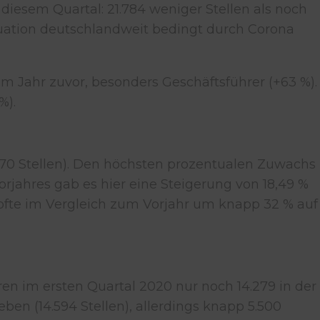
 diesem Quartal: 21.784 weniger Stellen als noch
ituation deutschlandweit bedingt durch Corona
m Jahr zuvor, besonders Geschäftsführer (+63 %).
%).
870 Stellen). Den höchsten prozentualen Zuwachs
rjahres gab es hier eine Steigerung von 18,49 %
mpfte im Vergleich zum Vorjahr um knapp 32 % auf
ren im ersten Quartal 2020 nur noch 14.279 in der
ben (14.594 Stellen), allerdings knapp 5.500