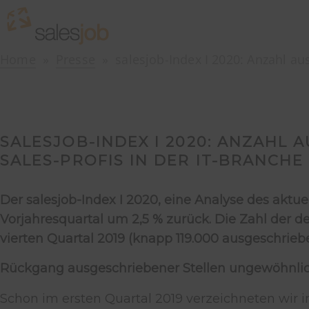
Home
Presse
salesjob-Index I 2020: Anzahl au
SALESJOB-INDEX I 2020: ANZAHL
SALES-PROFIS IN DER IT-BRANCH
Der salesjob-Index I 2020, eine Analyse des aktue
Vorjahresquartal um 2,5 % zurück. Die Zahl der d
vierten Quartal 2019 (knapp 119.000 ausgeschriebe
Rückgang ausgeschriebener Stellen ungewöhnli
Schon im ersten Quartal 2019 verzeichneten wir 