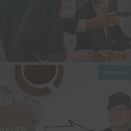
SalesLife