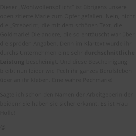
Dieser „Wohlwollenspflicht“ ist übrigens unsere
oben zitierte Marie zum Opfer gefallen. Nein, nicht
die „Streberin“, die mit dem schönen Text, die
Goldmarie! Die andere, die so enttäuscht war über
die spröden Angaben. Denn im Klartext wurde ihr
durchs Unternehmen eine sehr
durchschnittliche
Leistung
bescheinigt. Und diese Bescheinigung
bleibt nun leider wie Pech ihr ganzes Berufsleben
über an ihr kleben. Eine wahre Pechmarie!
Sagte ich schon den Namen der Arbeitgeberin der
beiden? Sie haben sie sicher erkannt. Es ist Frau
Holle!
😉