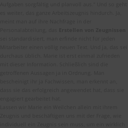
Aufgaben sorgfältig und planvoll aus.“ Und so geht
es weiter, das ganze Arbeitszeugnis hindurch. Ja,
meint man auf ihre Nachfrage in der
Personalabteilung, das
Erstellen von Zeugnissen
sei standardisiert, man erfinde nicht für jeden
Mitarbeiter einen völlig neuen Text. Und ja, das sei
durchaus üblich. Marie ist erst einmal zufrieden
mit dieser Information. Schließlich sind die
getroffenen Aussagen ja in Ordnung. Man
bescheinigt ihr ja Fachwissen, man erkennt an,
dass sie das erfolgreich angewendet hat, dass sie
engagiert gearbeitet hat.
Lassen wir Marie ein Weilchen allein mit ihrem
Zeugnis und beschäftigen uns mit der Frage, wie
individuell ein Zeugnis sein muss, um ein wirklich