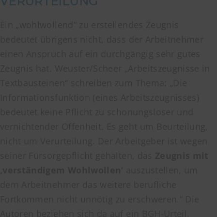
VERURTEILUNG
Ein „wohlwollend“ zu erstellendes Zeugnis
bedeutet übrigens nicht, dass der Arbeitnehmer
einen Anspruch auf ein durchgängig sehr gutes
Zeugnis hat. Weuster/Scheer „Arbeitszeugnisse in
Textbausteinen“ schreiben zum Thema: „Die
Informationsfunktion (eines Arbeitszeugnisses)
bedeutet keine Pflicht zu schonungsloser und
vernichtender Offenheit. Es geht um Beurteilung,
nicht um Verurteilung. Der Arbeitgeber ist wegen
seiner Fürsorgepflicht gehalten, das
Zeugnis mit
‚verständigem Wohlwollen‘
auszustellen, um
dem Arbeitnehmer das weitere berufliche
Fortkommen nicht unnötig zu erschweren.“ Die
Autoren beziehen sich da auf ein BGH-Urteil.