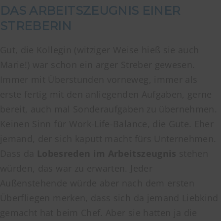
DAS ARBEITSZEUGNIS EINER
STREBERIN
Gut, die Kollegin (witziger Weise hieß sie auch
Marie!) war schon ein arger Streber gewesen.
Immer mit Überstunden vorneweg, immer als
erste fertig mit den anliegenden Aufgaben, gerne
bereit, auch mal Sonderaufgaben zu übernehmen.
Keinen Sinn für Work-Life-Balance, die Gute. Eher
jemand, der sich kaputt macht fürs Unternehmen.
Dass da
Lobesreden im Arbeitszeugnis
stehen
würden, das war zu erwarten. Jeder
Außenstehende würde aber nach dem ersten
Überfliegen merken, dass sich da jemand Liebkind
gemacht hat beim Chef. Aber sie hatten ja die