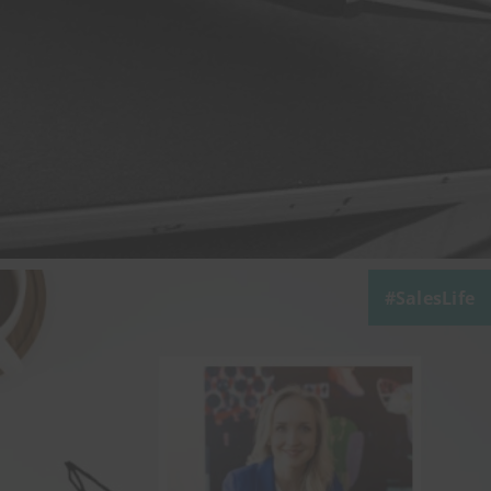
SalesLife