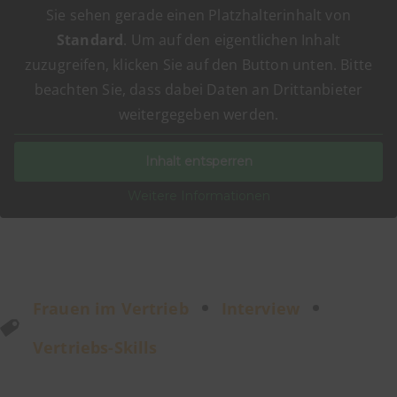
Sie sehen gerade einen Platzhalterinhalt von
Standard
. Um auf den eigentlichen Inhalt
zuzugreifen, klicken Sie auf den Button unten. Bitte
beachten Sie, dass dabei Daten an Drittanbieter
weitergegeben werden.
Inhalt entsperren
Weitere Informationen
Frauen im Vertrieb
Interview
Vertriebs-Skills