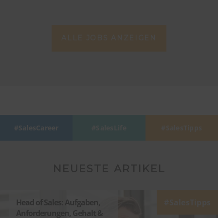
ALLE JOBS ANZEIGEN
SalesCareer
SalesLife
SalesTipps
NEUESTE ARTIKEL
Head of Sales: Aufgaben,
SalesTipps
Anforderungen, Gehalt &