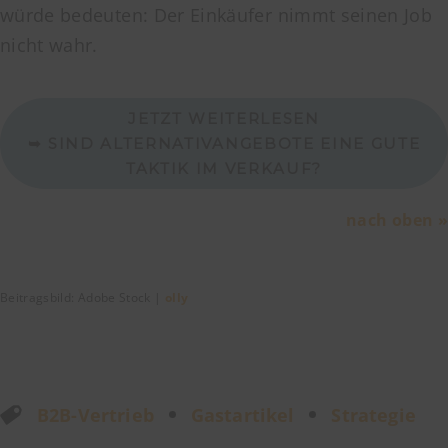
würde bedeuten: Der Einkäufer nimmt seinen Job
nicht wahr.
JETZT WEITERLESEN
➥ SIND ALTERNATIVANGEBOTE EINE GUTE
TAKTIK IM VERKAUF?
nach oben »
Beitragsbild: Adobe Stock |
olly
B2B-Vertrieb
Gastartikel
Strategie