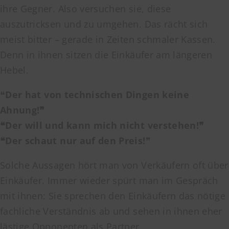
ihre Gegner. Also versuchen sie, diese
auszutricksen und zu umgehen. Das rächt sich
meist bitter – gerade in Zeiten schmaler Kassen.
Denn in ihnen sitzen die Einkäufer am längeren
Hebel.
❝
Der hat von technischen Dingen keine
Ahnung!❞
❝Der will und kann mich nicht verstehen!❞
❝Der schaut nur auf den Preis!
❞
Solche Aussagen hört man von Verkäufern oft über
Einkäufer. Immer wieder spürt man im Gespräch
mit ihnen: Sie sprechen den Einkäufern das nötige
fachliche Verständnis ab und sehen in ihnen eher
lästige Opponenten als Partner.