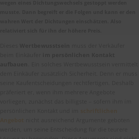
wegen eines Dichtungswechsels gestoppt werden
musste. Dann begreift er die Folgen und kann er den
wahren Wert der Dichtungen einschätzen. Also
relativiert sich für ihn der höhere Preis.
Dieses
Wertbewusstsein
muss der Verkäufer
beim Einkäufer
im persönlichen Kontakt
aufbauen
. Ein solches Wertbewusstsein vermittelt
dem Einkäufer zusätzlich Sicherheit. Denn er muss
seine Kaufentscheidungen rechtfertigen. Deshalb
präferiert er, wenn ihm mehrere Angebote
vorliegen, zunächst das billigste – sofern ihm im
persönlichen Kontakt und im
schriftlichen
Angebot
nicht ausreichend Argumente geboten
werden, um seine Entscheidung für die teurere
Lösung zu begründen. Diese Argumente sind nicht