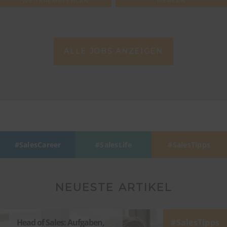
WEITEREMPFEHLEN
MERKEN
ALLE JOBS ANZEIGEN
SalesCareer
SalesLife
SalesTipps
NEUESTE ARTIKEL
Head of Sales: Aufgaben,
SalesTipps