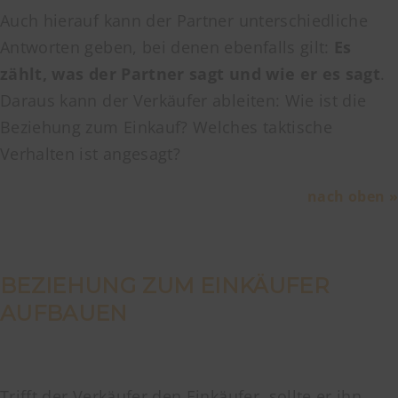
Auch hierauf kann der Partner unterschiedliche
Antworten geben, bei denen ebenfalls gilt:
Es
zählt, was der Partner sagt und wie er es sagt
.
Daraus kann der Verkäufer ableiten: Wie ist die
Beziehung zum Einkauf? Welches taktische
Verhalten ist angesagt?
nach oben »
BEZIEHUNG ZUM EINKÄUFER
AUFBAUEN
Trifft der Verkäufer den Einkäufer, sollte er ihn