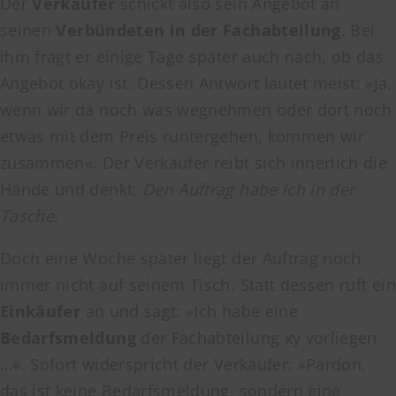
Der
Verkäufer
schickt also sein Angebot an
seinen
Verbündeten in der Fachabteilung
. Bei
ihm fragt er einige Tage später auch nach, ob das
Angebot okay ist. Dessen Antwort lautet meist: »Ja,
wenn wir da noch was wegnehmen oder dort noch
etwas mit dem Preis runtergehen, kommen wir
zusammen«. Der Verkäufer reibt sich innerlich die
Hände und denkt:
Den Auftrag habe ich in der
Tasche.
Doch eine Woche später liegt der Auftrag noch
immer nicht auf seinem Tisch. Statt dessen ruft ein
Einkäufer
an und sagt: »Ich habe eine
Bedarfsmeldung
der Fachabteilung xy vorliegen
…«. Sofort widerspricht der Verkäufer: »Pardon,
das ist keine Bedarfsmeldung, sondern eine