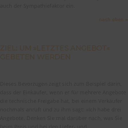
auch der Sympathiefaktor ein.
nach oben »
ZIEL: UM »LETZTES ANGEBOT«
GEBETEN WERDEN
Dieses Bevorzugen zeigt sich zum Beispiel darin,
dass der Einkäufer, wenn er für mehrere Angebote
die technische Freigabe hat, bei einem Verkäufer
nochmals anruft und zu ihm sagt: »Ich habe drei
Angebote. Denken Sie mal darüber nach, was Sie
beim Preis und bei den Liefer- und