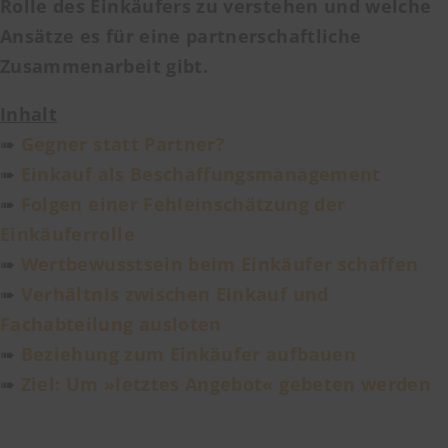
Rolle des Einkäufers zu verstehen und welche
Ansätze es für eine partnerschaftliche
Zusammenarbeit gibt.
Inhalt
➠
Gegner statt Partner?
➠
Einkauf als Beschaffungsmanagement
➠
Folgen einer Fehleinschätzung der
Einkäuferrolle
➠
Wertbewusstsein beim Einkäufer schaffen
➠
Verhältnis zwischen Einkauf und
Fachabteilung ausloten
➠
Beziehung zum Einkäufer aufbauen
➠
Ziel: Um »letztes Angebot« gebeten werden