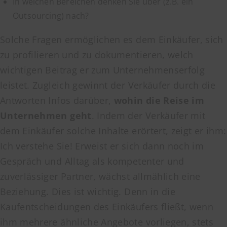
In welchen Bereichen denken Sie über (z.B. ein
Outsourcing) nach?
Solche Fragen ermöglichen es dem Einkäufer, sich
zu profilieren und zu dokumentieren, welch
wichtigen Beitrag er zum Unternehmenserfolg
leistet. Zugleich gewinnt der Verkäufer durch die
Antworten Infos darüber,
wohin die Reise im
Unternehmen geht
. Indem der Verkäufer mit
dem Einkäufer solche Inhalte erörtert, zeigt er ihm:
Ich verstehe Sie! Erweist er sich dann noch im
Gespräch und Alltag als kompetenter und
zuverlässiger Partner, wächst allmählich eine
Beziehung. Dies ist wichtig. Denn in die
Kaufentscheidungen des Einkäufers fließt, wenn
ihm mehrere ähnliche Angebote vorliegen, stets