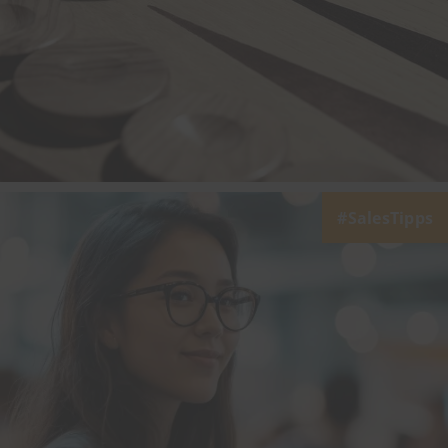
SalesTipps