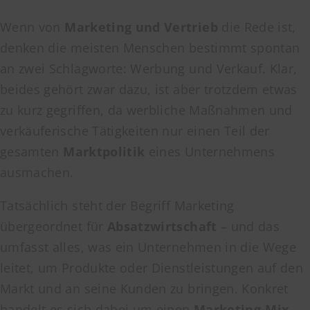
Wenn von
Marketing und Vertrieb
die Rede ist,
denken die meisten Menschen bestimmt spontan
an zwei Schlagworte: Werbung und Verkauf. Klar,
beides gehört zwar dazu, ist aber trotzdem etwas
zu kurz gegriffen, da werbliche Maßnahmen und
verkäuferische Tätigkeiten nur einen Teil der
gesamten
Marktpolitik
eines Unternehmens
ausmachen.
Tatsächlich steht der Begriff Marketing
übergeordnet für
Absatzwirtschaft
– und das
umfasst alles, was ein Unternehmen in die Wege
leitet, um Produkte oder Dienstleistungen auf den
Markt und an seine Kunden zu bringen. Konkret
handelt es sich dabei um einen
Marketing-Mix
,