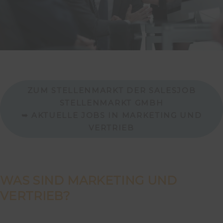
ZUM STELLENMARKT DER SALESJOB
STELLENMARKT GMBH
➥ AKTUELLE JOBS IN MARKETING UND
VERTRIEB
WAS SIND MARKETING UND
VERTRIEB?