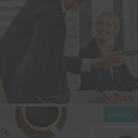
SalesLife