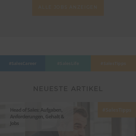
ALLE JOBS ANZEIGEN
SalesCareer
SalesLife
SalesTipps
NEUESTE ARTIKEL
Head of Sales: Aufgaben,
SalesTipps
Anforderungen, Gehalt &
Jobs