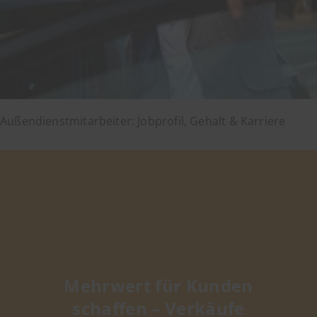
Außendienstmitarbeiter: Jobprofil, Gehalt & Karriere
Mehrwert für Kunden
schaffen – Verkäufe