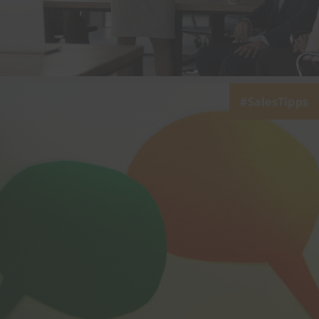
SalesTipps