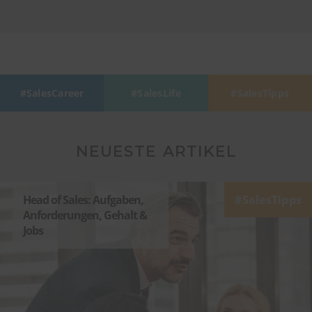
SalesCareer
SalesLife
SalesTipps
NEUESTE ARTIKEL
Head of Sales: Aufgaben,
SalesTipps
Anforderungen, Gehalt &
Jobs