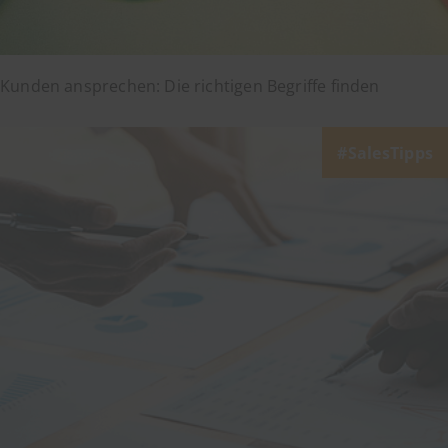
Kunden ansprechen: Die richtigen Begriffe finden
SalesTipps