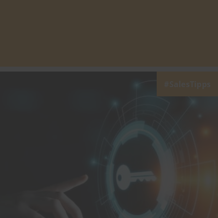
SalesTipps