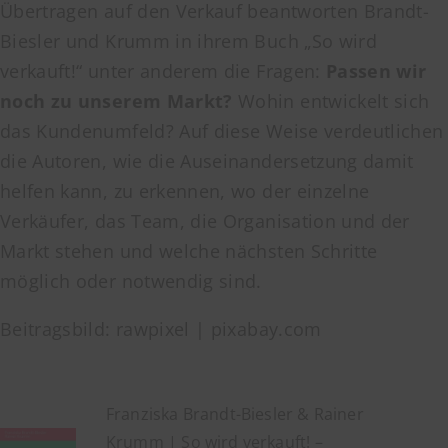
Übertragen auf den Verkauf beantworten Brandt-
Biesler und Krumm in ihrem Buch „So wird
verkauft!“ unter anderem die Fragen:
Passen wir
noch zu unserem Markt?
Wohin entwickelt sich
das Kundenumfeld? Auf diese Weise verdeutlichen
die Autoren, wie die Auseinandersetzung damit
helfen kann, zu erkennen, wo der einzelne
Verkäufer, das Team, die Organisation und der
Markt stehen und welche nächsten Schritte
möglich oder notwendig sind.
Beitragsbild: rawpixel | pixabay.com
Franziska Brandt-Biesler & Rainer
Krumm | So wird verkauft! –