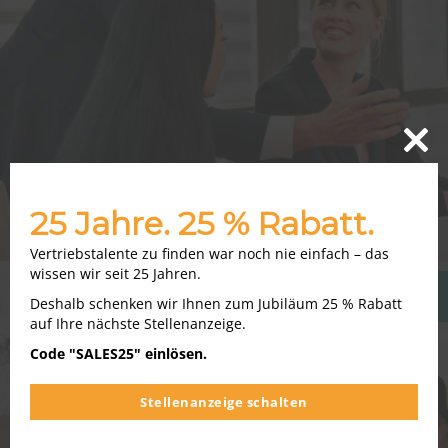
Close
this
modu
25 Jahre. 25 % Rabatt.
Vertriebstalente zu finden war noch nie einfach – das
wissen wir seit 25 Jahren.
SalesLife
Deshalb schenken wir Ihnen zum Jubiläum 25 % Rabatt
auf Ihre nächste Stellenanzeige.
Code "SALES25" einlösen.
Stellenanzeige schalten