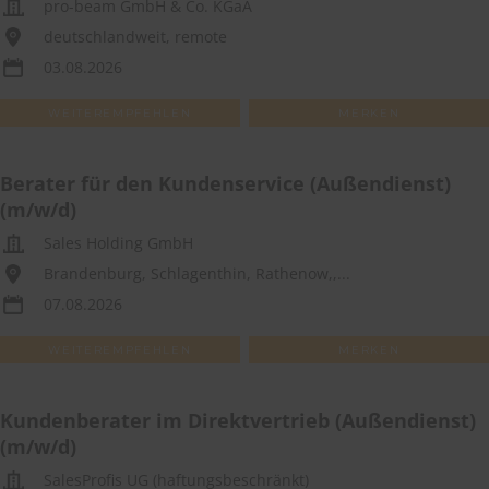
pro-beam GmbH & Co. KGaA
deutschlandweit, remote
03.08.2026
WEITEREMPFEHLEN
MERKEN
Berater für den Kundenservice (Außendienst)
(m/w/d)
Sales Holding GmbH
Brandenburg, Schlagenthin, Rathenow,,...
07.08.2026
WEITEREMPFEHLEN
MERKEN
Kundenberater im Direktvertrieb (Außendienst)
(m/w/d)
SalesProfis UG (haftungsbeschränkt)