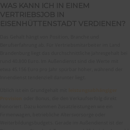
WAS KANN ICH IN EINEM
VERTRIEBSJOB IN
EISENHÜTTENSTADT VERDIENEN?
Das Gehalt hängt von Position, Branche und
Berufserfahrung ab. Für Vertriebsmitarbeiter im Land
Brandenburg liegt das durchschnittliche Jahresgehalt bei
rund 40.800 Euro. Im Außendienst sind die Werte mit
etwa 45.156 Euro pro Jahr spürbar höher, während der
Innendienst tendenziell darunter liegt.
Üblich ist ein Grundgehalt mit
leistungsabhängiger
Provision
oder Bonus, die den Verkaufserfolg direkt
honoriert. Dazu kommen Zusatzleistungen wie ein
Firmenwagen, betriebliche Altersvorsorge oder
Weiterbildungsbudgets. Gerade im Außendienst ist der