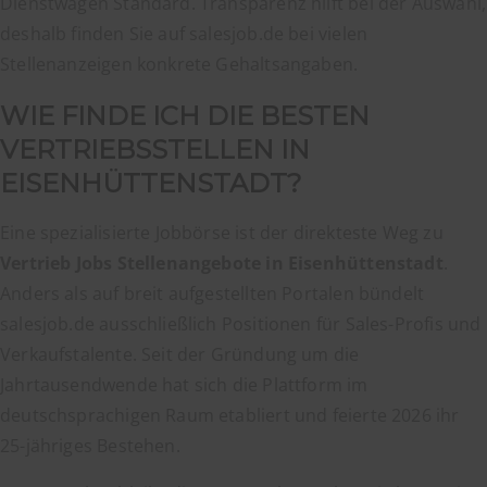
Dienstwagen Standard. Transparenz hilft bei der Auswahl,
deshalb finden Sie auf salesjob.de bei vielen
Stellenanzeigen konkrete Gehaltsangaben.
WIE FINDE ICH DIE BESTEN
VERTRIEBSSTELLEN IN
EISENHÜTTENSTADT?
Eine spezialisierte Jobbörse ist der direkteste Weg zu
Vertrieb Jobs Stellenangebote in Eisenhüttenstadt
.
Anders als auf breit aufgestellten Portalen bündelt
salesjob.de ausschließlich Positionen für Sales-Profis und
Verkaufstalente. Seit der Gründung um die
Jahrtausendwende hat sich die Plattform im
deutschsprachigen Raum etabliert und feierte 2026 ihr
25-jähriges Bestehen.