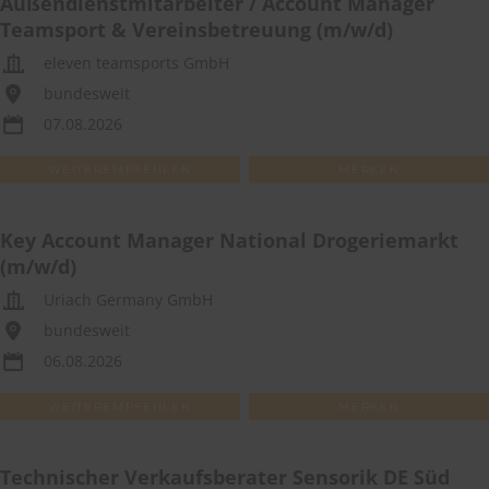
Außendienstmitarbeiter / Account Manager
Teamsport & Vereinsbetreuung (m/w/d)
eleven teamsports GmbH
bundesweit
07.08.2026
WEITEREMPFEHLEN
MERKEN
Key Account Manager National Drogeriemarkt
(m/w/d)
Uriach Germany GmbH
bundesweit
06.08.2026
WEITEREMPFEHLEN
MERKEN
Technischer Verkaufsberater Sensorik DE Süd