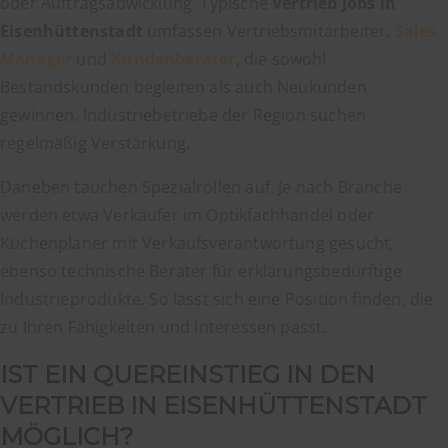
oder Auftragsabwicklung. Typische
Vertrieb Jobs in
Eisenhüttenstadt
umfassen Vertriebsmitarbeiter,
Sales
Manager
und
Kundenberater
, die sowohl
Bestandskunden begleiten als auch Neukunden
gewinnen. Industriebetriebe der Region suchen
regelmäßig Verstärkung.
Daneben tauchen Spezialrollen auf. Je nach Branche
werden etwa Verkäufer im Optikfachhandel oder
Küchenplaner mit Verkaufsverantwortung gesucht,
ebenso technische Berater für erklärungsbedürftige
Industrieprodukte. So lässt sich eine Position finden, die
zu Ihren Fähigkeiten und Interessen passt.
IST EIN QUEREINSTIEG IN DEN
VERTRIEB IN EISENHÜTTENSTADT
MÖGLICH?