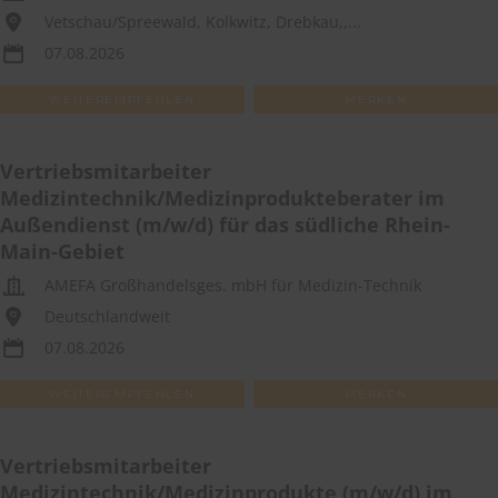
Vetschau/Spreewald, Kolkwitz, Drebkau,,...
07.08.2026
WEITEREMPFEHLEN
MERKEN
Vertriebsmitarbeiter
Medizintechnik/Medizinprodukteberater im
Außendienst (m/w/d) für das südliche Rhein-
Main-Gebiet
AMEFA Großhandelsges. mbH für Medizin-Technik
Deutschlandweit
07.08.2026
WEITEREMPFEHLEN
MERKEN
Vertriebsmitarbeiter
Medizintechnik/Medizinprodukte (m/w/d) im