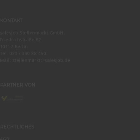
KONTAKT
salesjob Stellenmarkt GmbH
Friedrichstraße 62
10117 Berlin
Tel. 030 / 390 88 450
Mail:
stellenmarkt@salesjob.de
PARTNER VON
RECHTLICHES
AGB