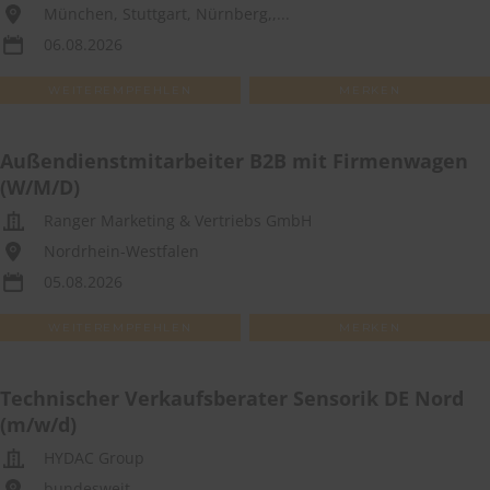
München, Stuttgart, Nürnberg,,...
06.08.2026
WEITEREMPFEHLEN
MERKEN
Außendienstmitarbeiter B2B mit Firmenwagen
(W/M/D)
Ranger Marketing & Vertriebs GmbH
Nordrhein-Westfalen
05.08.2026
WEITEREMPFEHLEN
MERKEN
Technischer Verkaufsberater Sensorik DE Nord
(m/w/d)
HYDAC Group
bundesweit