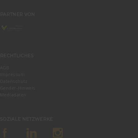
PARTNER VON
RECHTLICHES
AGB
Impressum
Datenschutz
Gender-Hinweis
Mediadaten
SOZIALE NETZWERKE