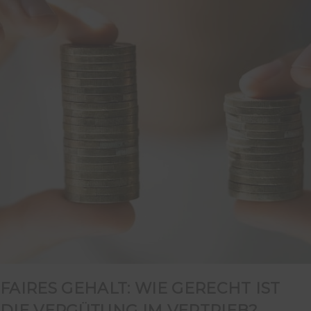
FAIRES GEHALT: WIE GERECHT IST
DIE VERGÜTUNG IM VERTRIEB?