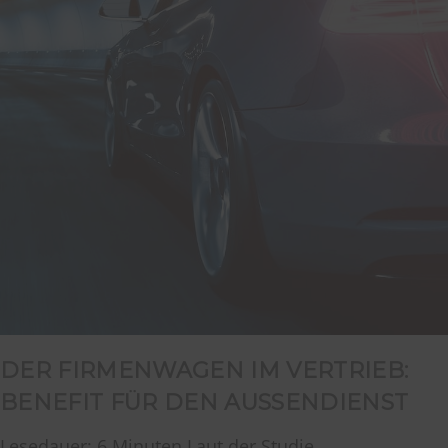
DER FIRMENWAGEN IM VERTRIEB:
BENEFIT FÜR DEN AUSSENDIENST
Lesedauer: 6 Minuten Laut der Studie