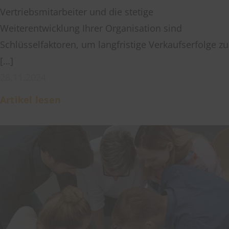
Vertriebsmitarbeiter und die stetige
Weiterentwicklung Ihrer Organisation sind
Schlüsselfaktoren, um langfristige Verkaufserfolge zu
[…]
28.11.2024
Artikel lesen