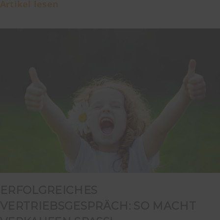
Artikel lesen
ERFOLGREICHES
VERTRIEBSGESPRÄCH: SO MACHT