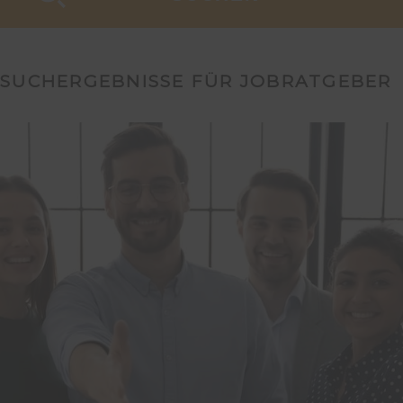
SUCHERGEBNISSE FÜR JOBRATGEBER