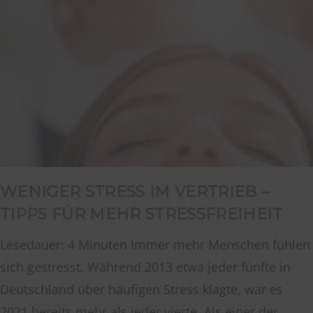
WENIGER STRESS IM VERTRIEB –
TIPPS FÜR MEHR STRESSFREIHEIT
Lesedauer: 4 Minuten Immer mehr Menschen fühlen
sich gestresst. Während 2013 etwa jeder fünfte in
Deutschland über häufigen Stress klagte, war es
2021 bereits mehr als jeder vierte. Als einer der