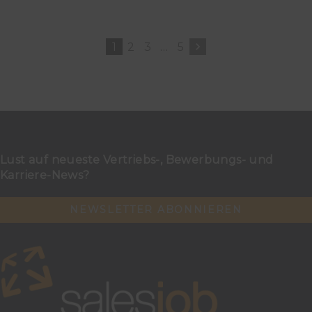
1
2
3
…
5
Lust auf neueste Vertriebs-, Bewerbungs- und
Karriere-News?
NEWSLETTER ABONNIEREN