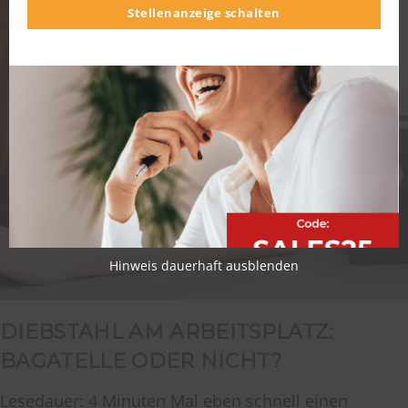
Stellenanzeige schalten
Hinweis dauerhaft ausblenden
DIEBSTAHL AM ARBEITSPLATZ:
BAGATELLE ODER NICHT?
Lesedauer: 4 Minuten Mal eben schnell einen