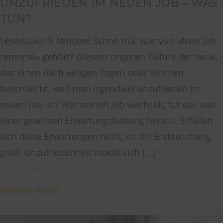
UNZUFRIEDEN IM NEUEN JOB – WAS
TUN?
Lesedauer: 6 Minuten Schon mal was von »New Job
remorse« gehört? Diesem unguten Gefühl der Reue,
das einen nach einigen Tagen oder Wochen
beschleicht, weil man irgendwie unzufrieden im
neuen Job ist? Wer seinen Job wechselt, tut das aus
einer gewissen Erwartungshaltung heraus. Erfüllen
sich diese Erwartungen nicht, ist die Enttäuschung
groß. Unzufriedenheit macht sich […]
16.05.2022
Artikel lesen