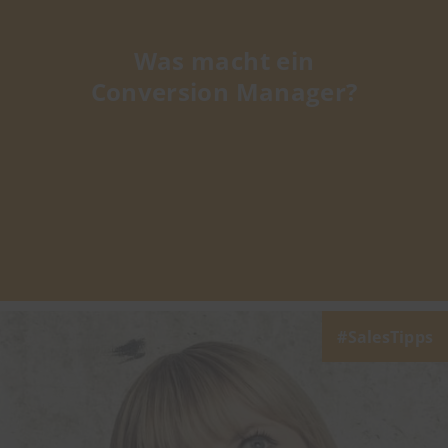
Was macht ein
Conversion Manager?
SalesTipps