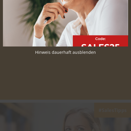
Buyer Persona:
Definition, Zweck &
Beispiel
Hinweis dauerhaft ausblenden
SalesTipps