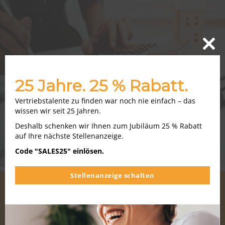
Close
this
modu
25 Jahre. 25 % Rabatt.
Vertriebstalente zu finden war noch nie einfach – das
wissen wir seit 25 Jahren.
Deshalb schenken wir Ihnen zum Jubiläum 25 % Rabatt
auf Ihre nächste Stellenanzeige.
Code "SALES25" einlösen.
Stellenanzeige schalten