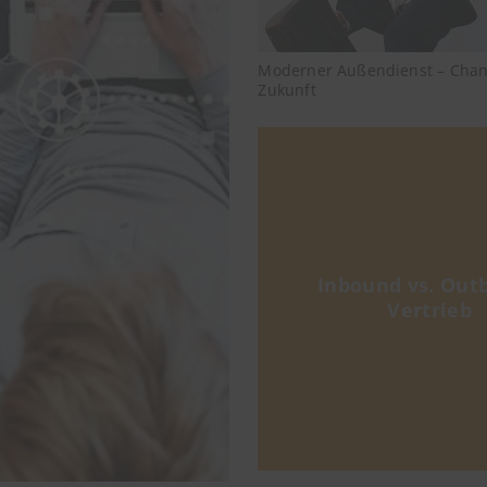
Moderner Außendienst – Chanc
Zukunft
Inbound vs. Out
Vertrieb