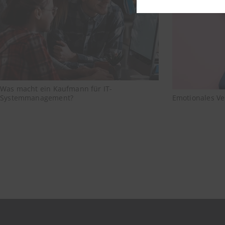
Was macht ein Kaufmann für IT-
Systemmanagement?
Emotionales Ve