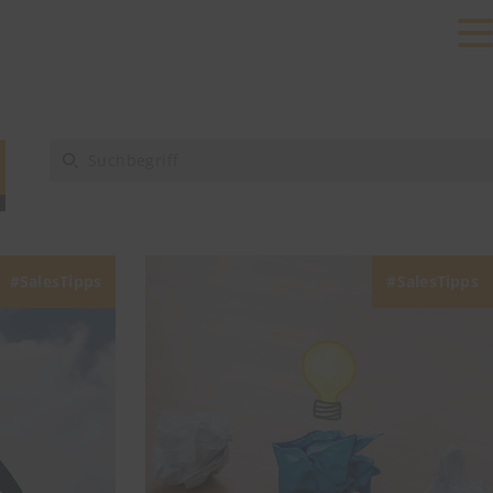
SalesTipps
SalesTipps