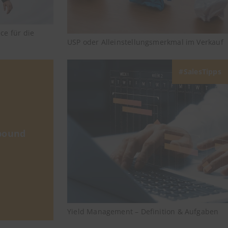
e für die
USP oder Alleinstellungsmerkmal im Verkauf
SalesTipps
bound
Yield Management – Definition & Aufgaben