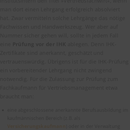
institutsintern den Titel »Vertriebsfachwirt«, wenn
man dort einen Lehrgang erfolgreich absolviert
hat. Zwar vermitteln solche Lehrgänge das nötige
Fachwissen und Handwerkszeug. Wer aber auf
Nummer sicher gehen will, sollte in jedem Fall
eine
Prüfung vor der IHK
ablegen. Denn IHK-
Zertifikate sind anerkannt, geschätzt und
vertrauenswürdig. Übrigens ist für die IHK-Prüfung
ein vorbereitender Lehrgang nicht zwingend
notwendig. Für die Zulassung zur Prüfung zum
Fachkaufmann für Vertriebsmanagement etwa
braucht man:
eine abgeschlossene anerkannte Berufsausbildung im
kaufmännischen Bereich (z.B. als
Versicherungskaufmann
) oder in der Verwaltung