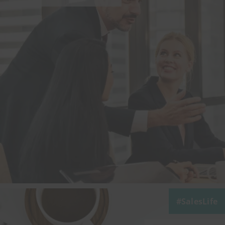
SalesLife