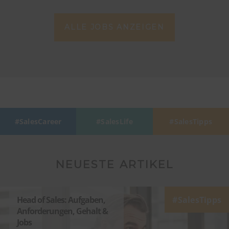
ALLE JOBS ANZEIGEN
SalesCareer
SalesLife
SalesTipps
NEUESTE ARTIKEL
Head of Sales: Aufgaben,
SalesTipps
Anforderungen, Gehalt &
Jobs