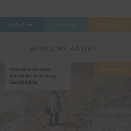
SalesCareer
SalesLife
SalesTipps
ÄHNLICHE ARTIKEL
Area Sales Manager:
SalesTipps
Berufsbild, Ausbildung,
Gehalt & Jobs