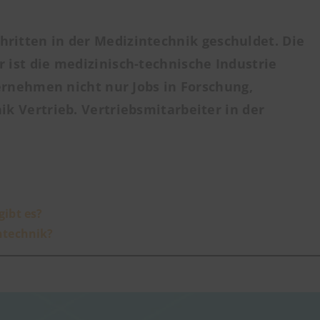
hritten in der Medizintechnik geschuldet. Die
 ist die medizinisch-technische Industrie
ternehmen nicht nur Jobs in Forschung,
ik Vertrieb. Vertriebsmitarbeiter in der
gibt es?
ntechnik?