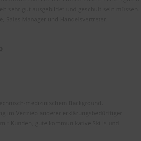
rieb sehr gut ausgebildet und geschult sein müssen.
e, Sales Manager und Handelsvertreter.
b
t technisch-medizinischem Background.
ng im Vertrieb anderer erklärungsbedürftiger
mit Kunden, gute kommunikative Skills und