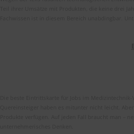
Teil ihrer Umsätze mit Produkten, die keine drei Ja
Fachwissen ist in diesem Bereich unabdingbar. Un
Die beste Eintrittskarte für Jobs im Medizintechn
Quereinsteiger haben es mitunter nicht leicht. Abe
Produkte verfügen. Auf jeden Fall braucht man – 
unternehmerisches Denken.