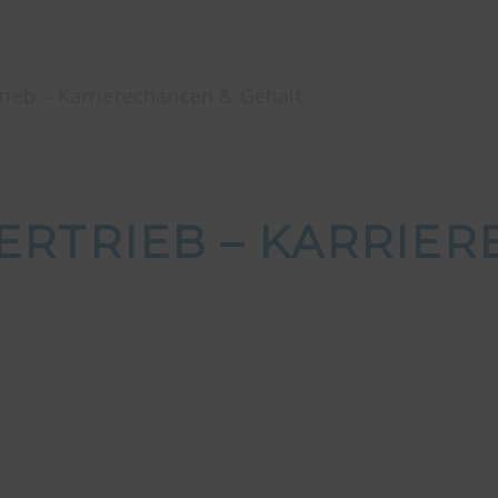
rieb – Karrierechancen & Gehalt
ERTRIEB – KARRIE