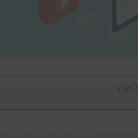
Zum S
WAS MACHT MAN IM MEDIZIN