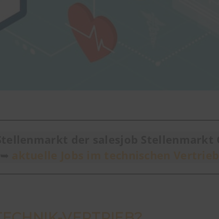
tellenmarkt der salesjob Stellenmark
➥
aktuelle Jobs im technischen Vertrie
TECHNIK-VERTRIEB?