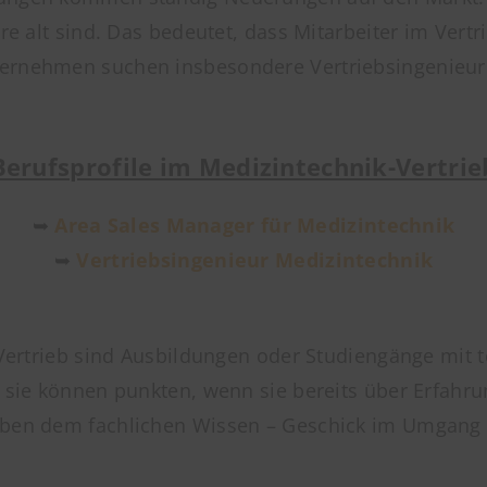
hre alt sind. Das bedeutet, dass Mitarbeiter im Vert
ternehmen suchen insbesondere Vertriebsingenieur
Berufsprofile im Medizintechnik-Vertrie
➥
Area Sales Manager für Medizintechnik
➥
Vertriebsingenieur Medizintechnik
ik-Vertrieb sind Ausbildungen oder Studiengänge mi
r sie können punkten, wenn sie bereits über Erfahru
neben dem fachlichen Wissen – Geschick im Umgang 