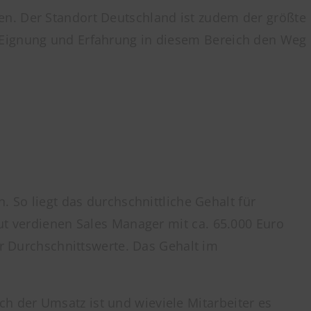
en. Der Standort Deutschland ist zudem der größte
 Eignung und Erfahrung in diesem Bereich den Weg
 So liegt das durchschnittliche Gehalt für
ut verdienen Sales Manager mit ca. 65.000 Euro
ur Durchschnittswerte. Das Gehalt im
 der Umsatz ist und wieviele Mitarbeiter es