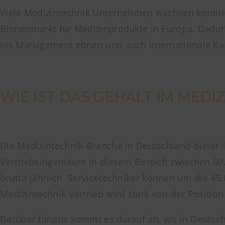
Viele Medizintechnik Unternehmen wachsen kontinu
Binnenmarkt für Medizinprodukte in Europa. Dadur
ins Management ebnen und auch internationale Karr
WIE IST DAS GEHALT IM MEDI
Die Medizintechnik-Branche in Deutschland bietet ih
Vertriebsingenieure in diesem Bereich zwischen 60.
brutto jährlich. Servicetechniker können um die 45
Medizintechnik Vertrieb wird stark von der Positi
Darüber hinaus kommt es darauf an, wo in Deutschl