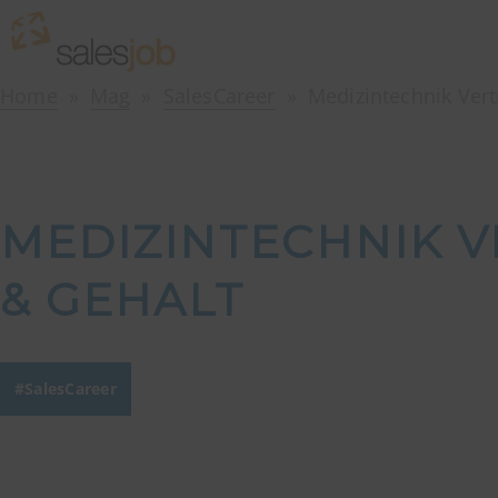
Home
Mag
SalesCareer
Medizintechnik Vert
MEDIZINTECHNIK V
& GEHALT
SalesCareer