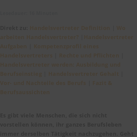
Lesedauer: 16 Minuten
Direkt zu:
Handelsvertreter Definition
|
Wo
arbeiten Handelsvertreter?
|
Handelsvertreter
Aufgaben
|
Kompetenzprofil eines
Handelsvertreters
|
Rechte und Pflichten
|
Handelsvertreter werden: Ausbildung und
Berufseinstieg
|
Handelsvertreter Gehalt
|
Vor- und Nachteile des Berufs
|
Fazit &
Berufsaussichten
Es gibt viele Menschen, die sich nicht
vorstellen können, ihr ganzes Berufsleben
immer derselben Tätigkeit nachzugehen. Geht