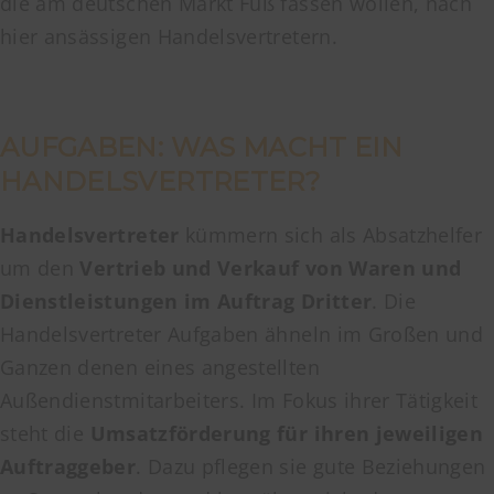
die am deutschen Markt Fuß fassen wollen, nach
hier ansässigen Handelsvertretern.
AUFGABEN: WAS MACHT EIN
HANDELSVERTRETER?
Handelsvertreter
kümmern sich als Absatzhelfer
um den
Vertrieb und Verkauf von Waren und
Dienstleistungen im Auftrag Dritter
. Die
Handelsvertreter Aufgaben ähneln im Großen und
Ganzen denen eines angestellten
Außendienstmitarbeiters. Im Fokus ihrer Tätigkeit
steht die
Umsatzförderung für ihren jeweiligen
Auftraggeber
. Dazu pflegen sie gute Beziehungen