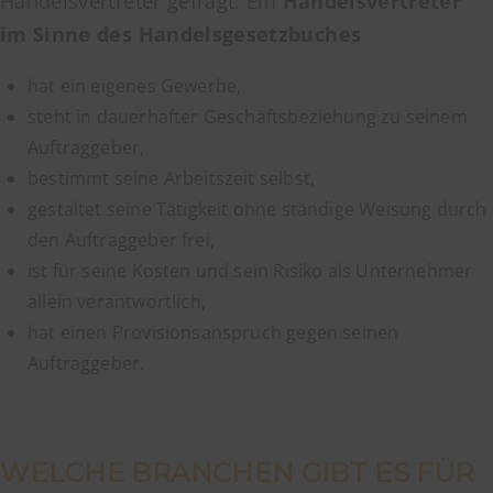
Handelsvertreter gefragt. Ein
Handelsvertreter
im Sinne des Handelsgesetzbuches
hat ein eigenes Gewerbe,
steht in dauerhafter Geschäftsbeziehung zu seinem
Auftraggeber,
bestimmt seine Arbeitszeit selbst,
gestaltet seine Tätigkeit ohne ständige Weisung durch
den Auftraggeber frei,
ist für seine Kosten und sein Risiko als Unternehmer
allein verantwortlich,
hat einen Provisionsanspruch gegen seinen
Auftraggeber.
WELCHE BRANCHEN GIBT ES FÜR