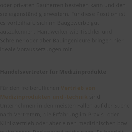
oder privaten Bauherren bestehen kann und den
sie eigenständig erweitern. Für diese Position ist
es vorteilhaft, sich im Baugewerbe gut
auszukennen. Handwerker wie Tischler und
Schreiner oder aber Bauingenieure bringen hier
ideale Voraussetzungen mit.
Handelsvertreter für Medizinprodukte
Für den freiberuflichen
Vertrieb von
Medizinprodukten und -technik
sind
Unternehmen in den meisten Fällen auf der Suche
nach Vertretern, die Erfahrung im Praxis- oder
Klinikvertrieb oder aber einen medizinischen bzw.
technischen Background mitbringen. Es handelt