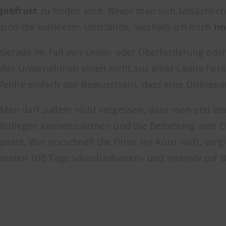
Jobfrust
zu finden sind. Bevor man sich tatsächlich
sind die konkreten Umstände, weshalb ich mich
im
Gerade im Fall von Unter- oder Überforderung oder
das Unternehmen einen nicht aus einer Laune heraus 
fehlte einfach das Bewusstsein, dass eine Diskrep
Man darf zudem nicht vergessen, dass man erst ei
Kollegen kennenzulernen und die Beziehung zum Ch
passt. Wer vorschnell die Flinte ins Korn wirft, v
ersten 100 Tage »durchzuhalten« und intensiv zur 