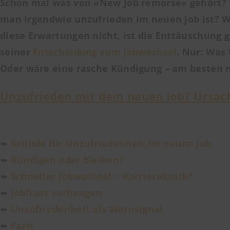
Schon mal was von »New Job remorse« gehört? 
man irgendwie unzufrieden im neuen Job ist? We
diese Erwartungen nicht, ist die Enttäuschung 
seiner
Entscheidung zum Jobwechsel
. Nur: Was
Oder wäre eine rasche Kündigung – am besten no
Unzufrieden mit dem neuen Job? Ursac
➠
Gründe für Unzufriedenheit im neuen Job
➠
Kündigen oder bleiben?
➠
Schneller Jobwechsel = Karriereknick?
➠
Jobfrust vorbeugen
➠
Unzufriedenheit als Warnsignal
➠
Fazit