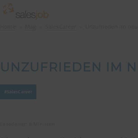
Home
Mag
SalesCareer
Unzufrieden im neu
UNZUFRIEDEN IM N
SalesCareer
Lesedauer: 6 Minuten