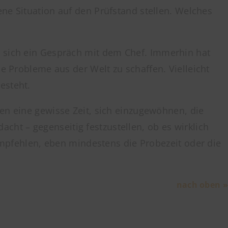
ene Situation auf den Prüfstand stellen. Welches
t sich ein Gespräch mit dem Chef. Immerhin hat
e Probleme aus der Welt zu schaffen. Vielleicht
esteht.
en eine gewisse Zeit, sich einzugewöhnen, die
acht – gegenseitig festzustellen, ob es wirklich
 empfehlen, eben mindestens die Probezeit oder die
nach oben »