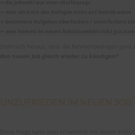
➛ die Jobwahl war eine »Notlösung«
➛ man wird mit den Kollegen nicht auf Anhieb warm
➛ bestimmte Aufgaben überfordern / unterfordern ei
➛ man kommt im neuen Arbeitsumfeld nicht gut zure
Stellt sich heraus, dass die Rahmenbedingen ganz an
den neuen Job gleich wieder zu kündigen?
UNZUFRIEDEN IM NEUEN JOB
Diese Frage kann man schwerlich mit einem schlic