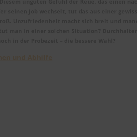
Diesem unguten Gefühl der Reue, das einen nac
r seinen Job wechselt, tut das aus einer gewis
groß. Unzufriedenheit macht sich breit und manc
 tut man in einer solchen Situation? Durchhalte
ch in der Probezeit – die bessere Wahl?
hen und Abhilfe