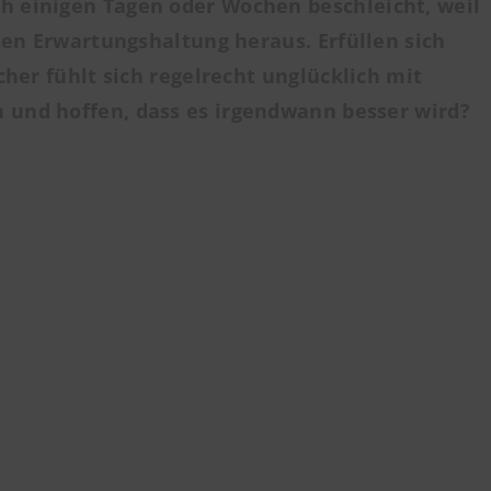
h einigen Tagen oder Wochen beschleicht, weil
sen Erwartungshaltung heraus. Erfüllen sich
her fühlt sich regelrecht unglücklich mit
n und hoffen, dass es irgendwann besser wird?