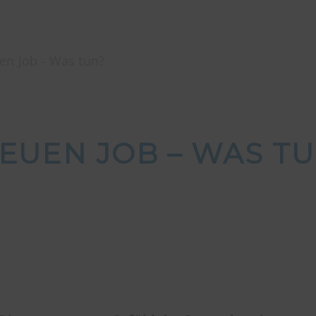
en Job - Was tun?
EUEN JOB – WAS T