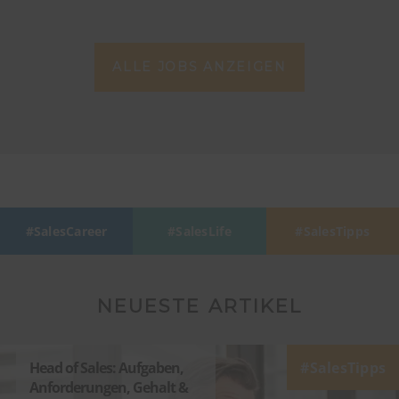
ALLE JOBS ANZEIGEN
SalesCareer
SalesLife
SalesTipps
NEUESTE ARTIKEL
Head of Sales: Aufgaben,
SalesTipps
Anforderungen, Gehalt &