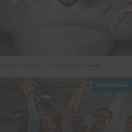
Zusage bekommen: Trotzdem Job ablehnen?
SalesCareer