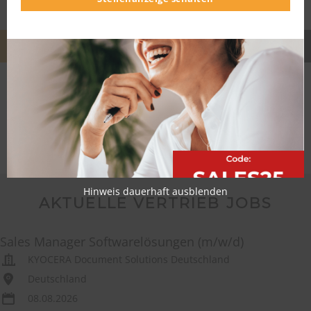
TEILEN
ZURÜCK
Hinweis dauerhaft ausblenden
AKTUELLE VERTRIEB JOBS
Sales Manager Softwarelösungen (m/w/d)
KYOCERA Document Solutions Deutschland
Deutschland
08.08.2026