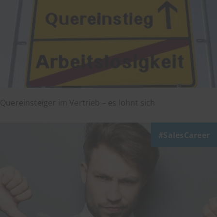
Quereinsteiger im Vertrieb – es lohnt sich
SalesCareer