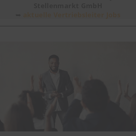
Stellenmarkt GmbH
➥
aktuelle Vertriebsleiter Jobs