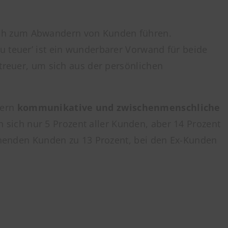
ich zum Abwandern von Kunden führen.
u teuer’ ist ein wunderbarer Vorwand für beide
etreuer, um sich aus der persönlichen
dern
kommunikative und zwischenmenschliche
 sich nur 5 Prozent aller Kunden, aber 14 Prozent
tehenden Kunden zu 13 Prozent, bei den Ex-Kunden