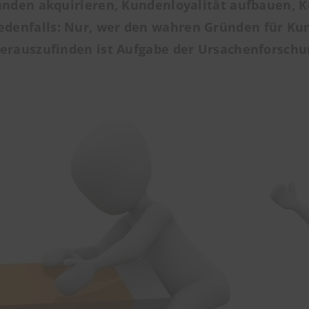
nden akquirieren, Kundenloyalität aufbauen, Kun
edenfalls: Nur, wer den wahren Gründen für 
herauszufinden ist Aufgabe der Ursachenforschu