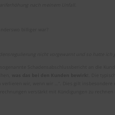
Tariferhöhung nach meinem Unfall.
anderswo billiger war?
ensregulierung nicht vorgewarnt und so hatte ich 
 sogenannte Schadensabschlussbericht an die Kunden
chen,
was das bei den Kunden bewirk
t. Die typis
 verlieren wir, wenn wir …“. Dies gilt insbesonder
echnungen verstärkt mit Kündigungen zu rechnen i