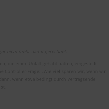
gar nicht mehr damit gerechnet.
, die einen Unfall gehabt hatten, eingestellt
che Controller-Frage: „Wie viel sparen wir, wenn wir
e dann, wenn etwa bedingt durch Vertragsende,
st.