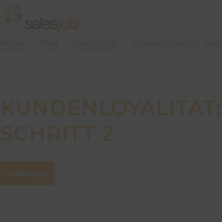
Home
Mag
SalesTipps
Kundenloyalität: Kun
KUNDENLOYALITÄT
SCHRITT 2
SalesTipps