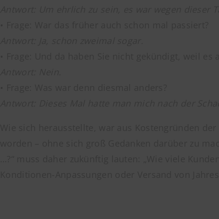
Antwort: Um ehrlich zu sein, es war wegen dieser 
• Frage: War das früher auch schon mal passiert?
Antwort: Ja, schon zweimal sogar.
• Frage: Und da haben Sie nicht gekündigt, weil es 
Antwort: Nein.
• Frage: Was war denn diesmal anders?
Antwort: Dieses Mal hatte man mich nach der Schad
Wie sich herausstellte, war aus Kostengründen der
worden – ohne sich groß Gedanken darüber zu ma
…?“ muss daher zukünftig lauten: „Wie viele Kunden
Konditionen-Anpassungen oder Versand von Jahresr