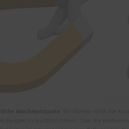
rliche Abschmelzquote
. Wir können nicht alle Ku
eispiel zu Ausfällen führen. Oder die Konkurrenz i