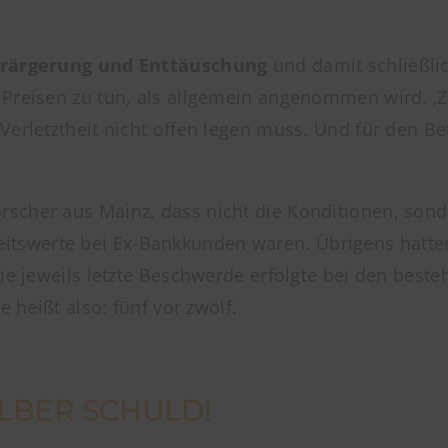
rärgerung und Enttäuschung
und damit schließl
 Preisen zu tun, als allgemein angenommen wird. ‚Z
Verletztheit nicht offen legen muss. Und für den B
rscher aus Mainz, dass nicht die Konditionen, son
itswerte bei Ex-Bankkunden waren. Übrigens hatten
Die jeweils letzte Beschwerde erfolgte bei den bes
e heißt also: fünf vor zwölf.
LBER SCHULD!