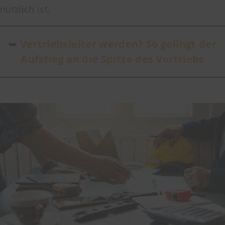
nützlich ist.
➥
Vertriebsleiter werden? So gelingt der
Aufstieg an die Spitze des Vertriebs