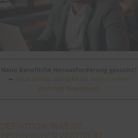
Neue berufliche Herausforderung gesucht?
➥
Jetzt direkt auf Jobs im Technischen
Vertrieb bewerben!
DEFINITION: WAS IST
TECHNISCHER VERTRIEB?