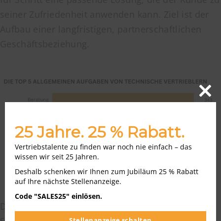
seiner Zufriedenheit anwenden kann. Ziel ist der
Aufbau einer langfristigen, partnerschaftlichen
Geschäftsbeziehung.
Close
this
modu
25 Jahre. 25 % Rabatt.
Vertriebstalente zu finden war noch nie einfach – das
wissen wir seit 25 Jahren.
Deshalb schenken wir Ihnen zum Jubiläum 25 % Rabatt
auf Ihre nächste Stellenanzeige.
Code "SALES25" einlösen.
Die Vertriebsingenieure, Techniker und
Servicemitarbeiter sind in erster Linie
Stellenanzeige schalten