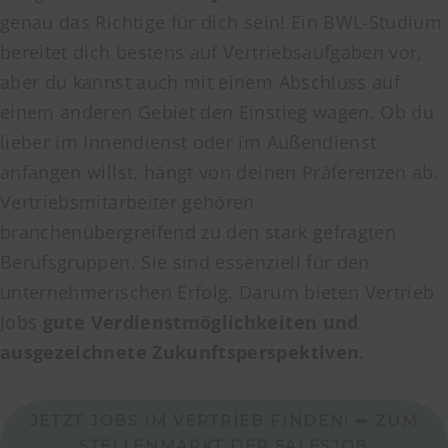
genau das Richtige für dich sein! Ein BWL-Studium
bereitet dich bestens auf Vertriebsaufgaben vor,
aber du kannst auch mit einem Abschluss auf
einem anderen Gebiet den Einstieg wagen. Ob du
lieber im Innendienst oder im Außendienst
anfangen willst, hängt von deinen Präferenzen ab.
Vertriebsmitarbeiter gehören
branchenübergreifend zu den stark gefragten
Berufsgruppen. Sie sind essenziell für den
unternehmerischen Erfolg. Darum bieten Vertrieb
Jobs
gute Verdienstmöglichkeiten und
ausgezeichnete Zukunftsperspektiven
.
JETZT JOBS IM VERTRIEB FINDEN! ➥ ZUM
STELLENMARKT DER SALESJOB