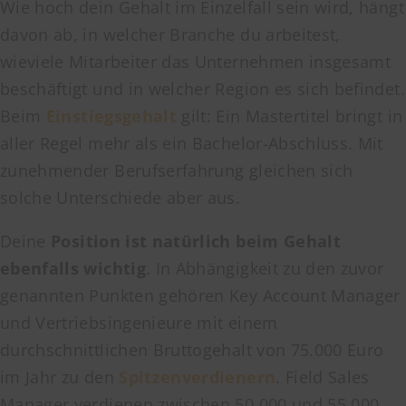
Wie hoch dein Gehalt im Einzelfall sein wird, hängt
davon ab, in welcher Branche du arbeitest,
wieviele Mitarbeiter das Unternehmen insgesamt
beschäftigt und in welcher Region es sich befindet.
Beim
Einstiegsgehalt
gilt: Ein Mastertitel bringt in
aller Regel mehr als ein Bachelor-Abschluss. Mit
zunehmender Berufserfahrung gleichen sich
solche Unterschiede aber aus.
Deine
Position ist natürlich beim Gehalt
ebenfalls wichtig
. In Abhängigkeit zu den zuvor
genannten Punkten gehören Key Account Manager
und Vertriebsingenieure mit einem
durchschnittlichen Bruttogehalt von 75.000 Euro
im Jahr zu den
Spitzenverdienern
. Field Sales
Manager verdienen zwischen 50.000 und 55.000