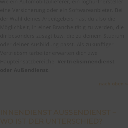
wie ein Automobilzulieferer, ein Joghurthersteller,
eine Versicherung oder ein Softwareanbieter. Bei
der Wahl deines Arbeitgebers hast du also die
Möglichkeit, in einer Branche tätig zu werden, die
dir besonders zusagt bzw. die zu deinem Studium
oder deiner Ausbildung passt. Als zukünftiger
Vertriebsmitarbeiter erwarten dich zwei
Haupteinsatzbereiche:
Vertriebsinnendienst
oder Außendienst
.
nach oben »
INNENDIENST AUSSENDIENST – W
O IST DER UNTERSCHIED?